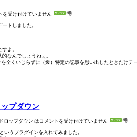
トを受け付けていません
|
デートしました。
ですよ。
果的なんでしょうねぇ。
グの部分を全くいじらずに（爆）特定の記事を思い出したときだけ
ロップダウン
ードロップダウン は
コメントを受け付けていません
|
というプラグインを入れてみました。