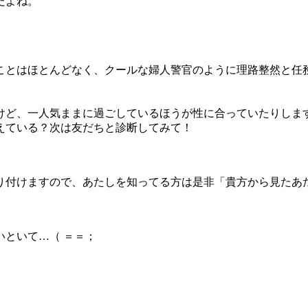
だよね。
ことはほとんどなく、クールな婦人警官のように理路整然と任
けど、一人気ままに過ごしているほうが性に合っていたりしま
えている？次は友だちと診断してみて！
り付けますので、あたしを知ってる方は是非「貴方から見たあ
といて…（ ＝＝；