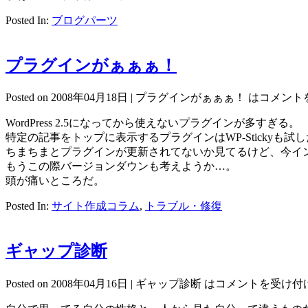
Posted In:
ブログパーツ
プラグインがぁぁぁ！
Posted on 2008年04月18日 |
プラグインがぁぁぁ！ は
コメント
WordPress 2.5になってから使えないプラグインが多すぎる。
特定の記事をトップに表示するプラグインはWP-Stickyも
ちまちまとプラグインが更新されてないか見てるけど、今イ
もうこの際バージョンダウンも考えようか…。
頭が痛いところだ。
Posted In:
サイト作成コラム
,
トラブル・修復
ギャップ診断
Posted on 2008年04月16日 |
ギャップ診断 は
コメントを受け付