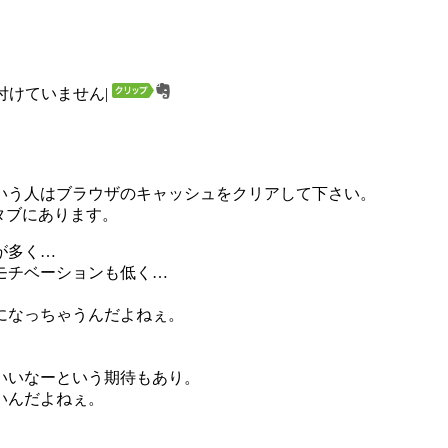
付けていません
|
いう人はブラウザのキャッシュをクリアして下さい。
のタブにあります。
が多く…
モチベーションも低く…
になっちゃうんだよねぇ。
いいなーという期待もあり。
いんだよねぇ。