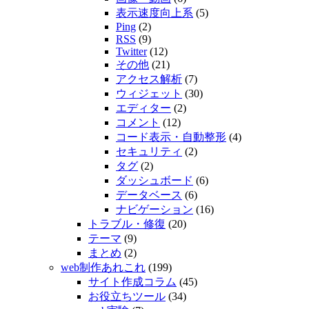
表示速度向上系
(5)
Ping
(2)
RSS
(9)
Twitter
(12)
その他
(21)
アクセス解析
(7)
ウィジェット
(30)
エディター
(2)
コメント
(12)
コード表示・自動整形
(4)
セキュリティ
(2)
タグ
(2)
ダッシュボード
(6)
データベース
(6)
ナビゲーション
(16)
トラブル・修復
(20)
テーマ
(9)
まとめ
(2)
web制作あれこれ
(199)
サイト作成コラム
(45)
お役立ちツール
(34)