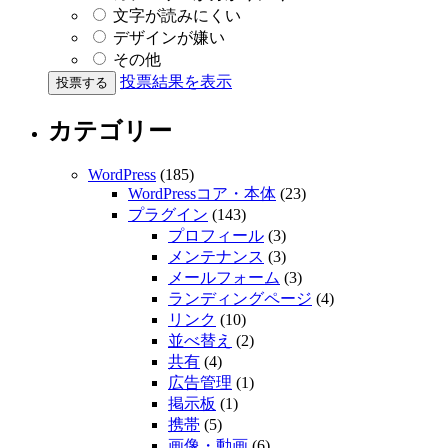
文字が読みにくい
デザインが嫌い
その他
投票結果を表示
カテゴリー
WordPress
(185)
WordPressコア・本体
(23)
プラグイン
(143)
プロフィール
(3)
メンテナンス
(3)
メールフォーム
(3)
ランディングページ
(4)
リンク
(10)
並べ替え
(2)
共有
(4)
広告管理
(1)
掲示板
(1)
携帯
(5)
画像・動画
(6)