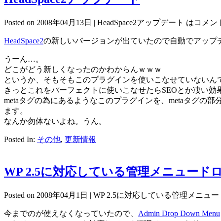
Posted on 2008年04月13日 |
HeadSpace2アップデート は
コメン
HeadSpace2
の新しいバージョンが出ていたので自動でアップ
うーん…。
どこがどう新しくなったのかわからんｗｗｗ
というか、そもそもこのプラグインを使いこなせていないん
きっとこれをパーフェクトに使いこなせたらSEOとか凄い効
metaタグの為にあるようなこのプラグインを、metaタ
ます。
なんか勿体ないよね。うん。
Posted In:
その他
,
更新情報
WP 2.5に対応している管理メニュード
Posted on 2008年04月1日 |
WP 2.5に対応している管理メニュ
今までのが使えなくなっていたので、
Admin Drop Down Menu