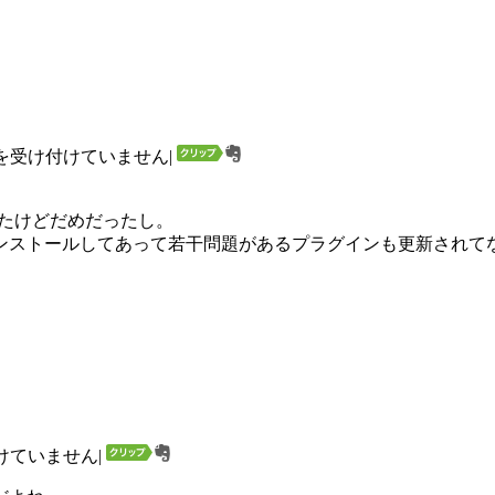
を受け付けていません
|
試したけどだめだったし。
ンストールしてあって若干問題があるプラグインも更新されて
けていません
|