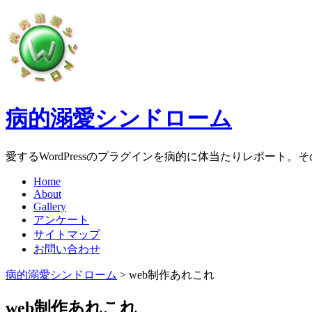
病的溺愛シンドローム
愛するWordPressのプラグインを病的に体当たりレポート
Home
About
Gallery
アンケート
サイトマップ
お問い合わせ
病的溺愛シンドローム
>
web制作あれこれ
web制作あれこれ