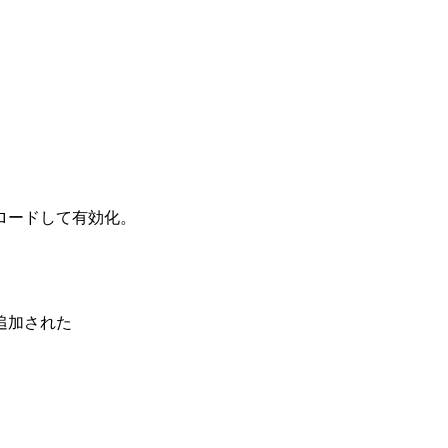
ロードして有効化。
追加された