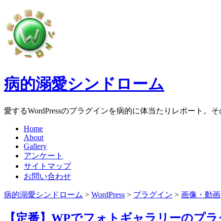
病的溺愛シンドローム
愛するWordPressのプラグインを病的に体当たりレポート
Home
About
Gallery
アンケート
サイトマップ
お問い合わせ
病的溺愛シンドローム
>
WordPress
>
プラグイン
>
画像・動画
【定番】WPでフォトギャラリーのプラグイン→