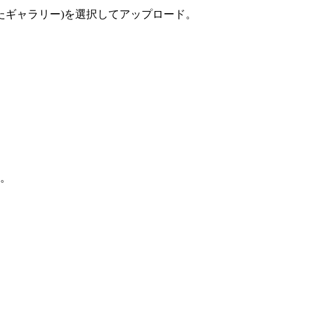
たギャラリー)を選択してアップロード。
K。