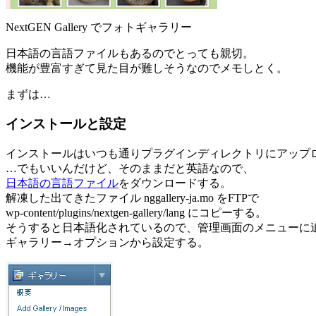
NextGEN Gallery でフォトギャラリー
日本語の言語ファイルもあるのでとっても親切。
機能が豊富すぎて見た目が難しそうなのでメモしとく。
まずは…
インストールと設定
インストールはいつも通りプラグインディレクトリにアップ
…でもいいんだけど、そのままだと英語なので、
日本語の言語ファイル
をダウンロードする。
解凍した出てきたファイル nggallery-ja.mo をFTPで
wp-content/plugins/nextgen-gallery/lang にコピーする。
そうすると日本語化されているので、管理画面のメニューに
ギャラリー→オプションから設定する。