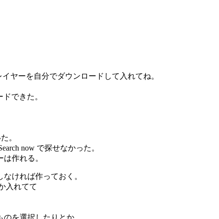
ければプレイヤーを自分でダウンロードして入れてね。
ードできた。
動いた。
ch now で探せなかった。
ーは作れる。
しなければ作っておく。
とか入れてて
、
ものを選択したりとか。