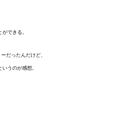
、
とができる。
ラリーだったんだけど、
というのが感想。