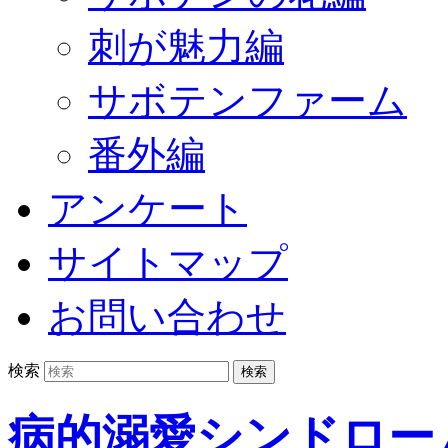
刺が魅力編
サボテンファーム
番外編
アンケート
サイトマップ
お問い合わせ
検索
病的溺愛シンドロー