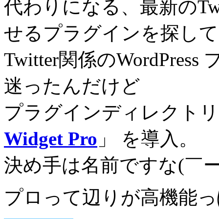
代わりになる、最新のTwit
せるプラグインを探して
Twitter関係のWordP
迷ったんだけど
プラグインディレクトリ
Widget Pro
」 を導入。
決め手は名前ですな(￣ー￣
プロって辺りが高機能っ