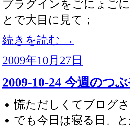
プラグインをごにょごに
とで大目に見て；
続きを読む
→
2009年10月27日
2009-10-24 今週のつ
慌ただしくてブログ
でも今日は寝る日。