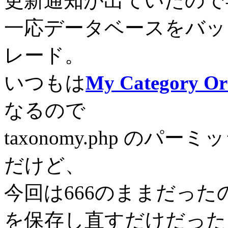
更新通知が出ていたので
一応データベースをバッ
レード。
いつもは
My Category Or
なるので
taxonomy.php のパ
だけど、
今回は666のままだったので 投稿
を保存し直すだけだった