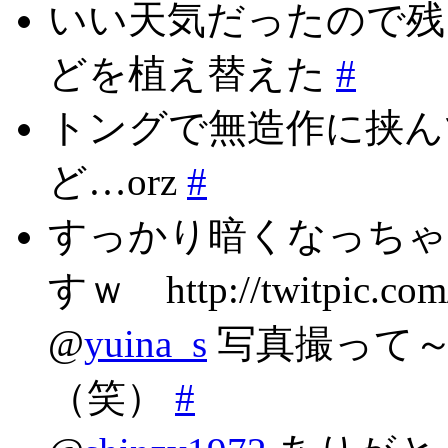
いい天気だったので残
どを植え替えた
#
トングで無造作に挟ん
ど…orz
#
すっかり暗くなっちゃ
すｗ http://twitpic.com
@
yuina_s
写真撮って～
（笑）
#