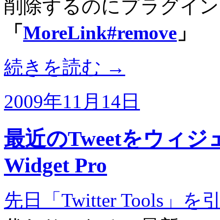
削除するのにプラグイン
「
MoreLink#remove
」
続きを読む
→
2009年11月14日
最近のTweetをウィジェ
Widget Pro
先日「Twitter Tools