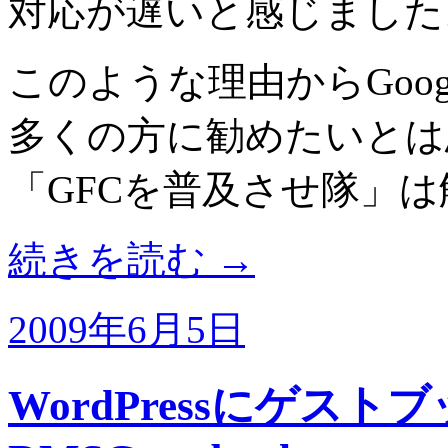
対応が遅いと感じました
このような理由からGoogle F
多くの方に勧めたいとは
「GFCを普及させ隊」
続きを読む
→
2009年6月5日
WordPressにゲスト