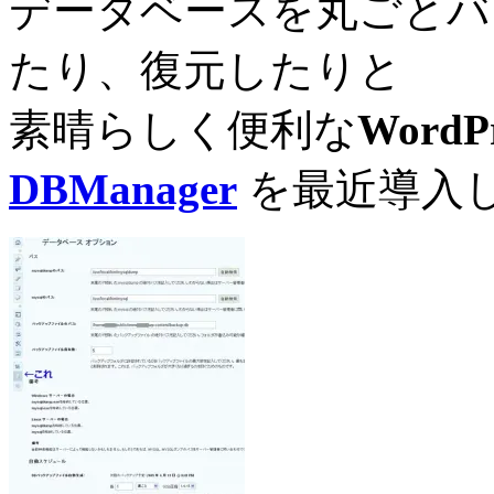
データベースを丸ごとバ
たり、復元したりと
素晴らしく便利な
Word
DBManager
を最近導入