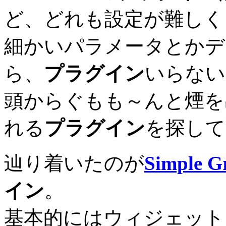
ど、どれも設定が難しく
細かいパラメータとかデ
ら、
プラグイン
いらない
頭からぐもも～んと煙を
れる
プラグイン
を探して
辿り着いたのが
Simple G
イン
。
基本的にはウィジェット