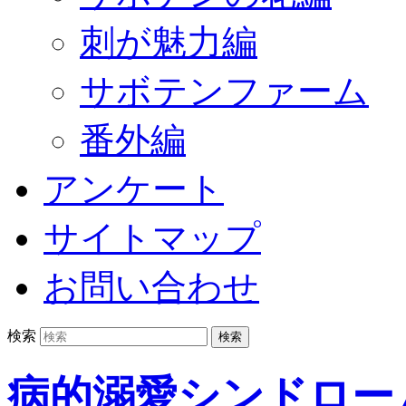
刺が魅力編
サボテンファーム
番外編
アンケート
サイトマップ
お問い合わせ
検索
病的溺愛シンドロー