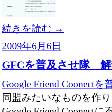
続きを読む
→
2009年6月6日
GFCを普及させ隊 
Google Friend Coone
同盟みたいなものを作り
Google Friend Coo