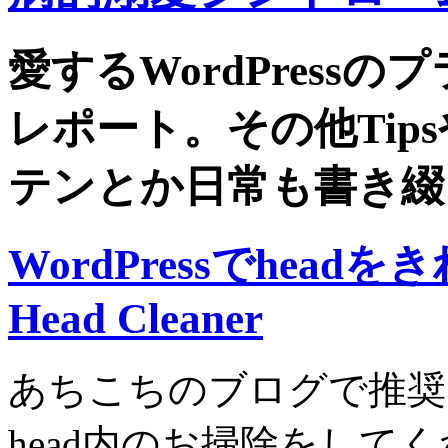
愛するWordPress
レポート。その他Tip
テンとか日常も書き綴
WordPressでheadをき
Head Cleaner
あちこちのブログで推奨
head内のお掃除をして