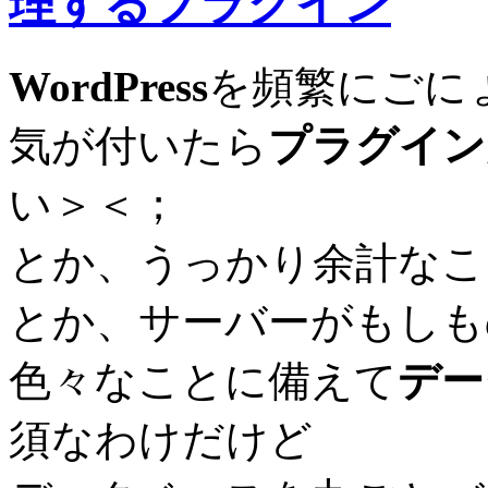
理するプラグイン
WordPress
を頻繁にごに
気が付いたら
プラグイン
い＞＜；
とか、うっかり余計なこ
とか、サーバーがもしも
色々なことに備えて
デー
須なわけだけど