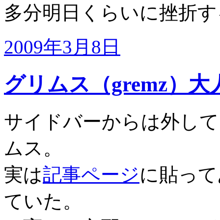
多分明日くらいに挫折する
2009年3月8日
グリムス（gremz）
サイドバーからは外して
ムス。
実は
記事ページ
に貼って
ていた。