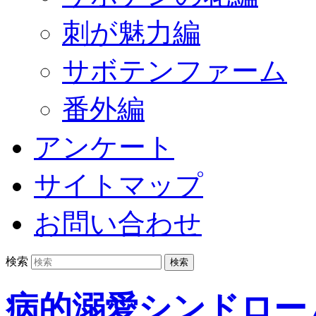
刺が魅力編
サボテンファーム
番外編
アンケート
サイトマップ
お問い合わせ
検索
病的溺愛シンドロー