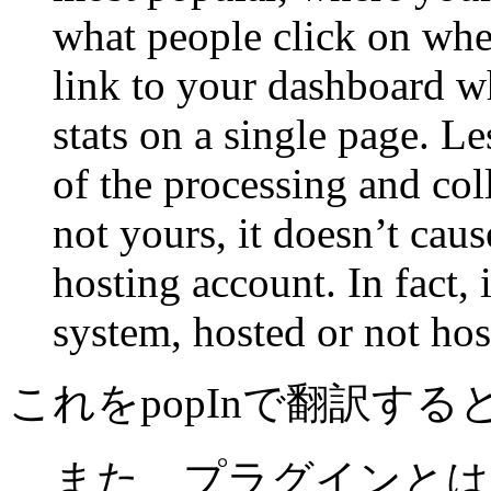
what people click on when
link to your dashboard wh
stats on a single page. Le
of the processing and col
not yours, it doesn’t cau
hosting account. In fact, i
system, hosted or not hos
これをpopInで翻訳する
また、プラグインとは