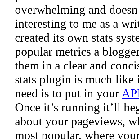
overwhelming and doesn’t
interesting to me as a wr
created its own stats syst
popular metrics a blogger
them in a clear and concis
stats plugin is much like 
need is to put in your
AP
Once it’s running it’ll be
about your pageviews, wh
most popular, where your