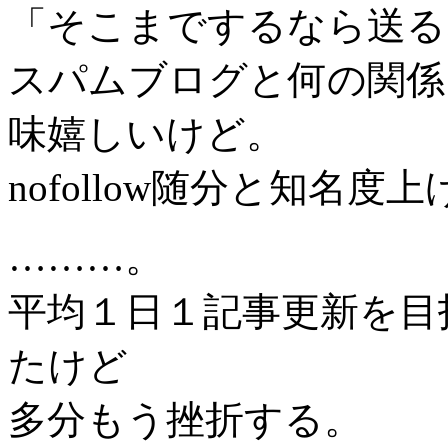
「そこまでするなら送る
スパムブログと何の関係もな
味嬉しいけど。
nofollow随分と知名度
………。
平均１日１記事更新を目
たけど
多分もう挫折する。