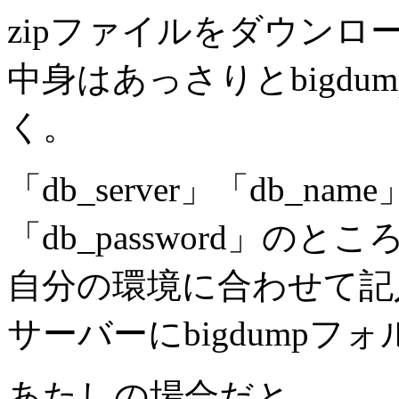
zipファイルをダウンロ
中身はあっさりとbigdu
く。
「db_server」「db_name
「db_password」のとこ
自分の環境に合わせて記
サーバーにbigdump
あたしの場合だと