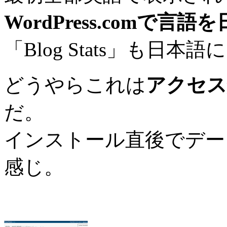
WordPress.comで言語
「Blog Stats」も日本
どうやらこれは
アクセス
だ。
インストール直後でデー
感じ。