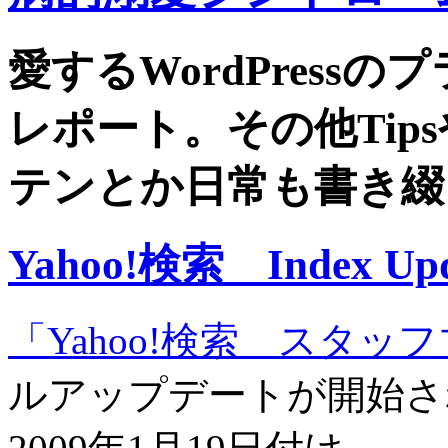
愛するWordPress
レポート。その他Tip
テンとか日常も書き綴
Yahoo!検索 Index U
「Yahoo!検索 スタッ
ルアップデートが開始さ