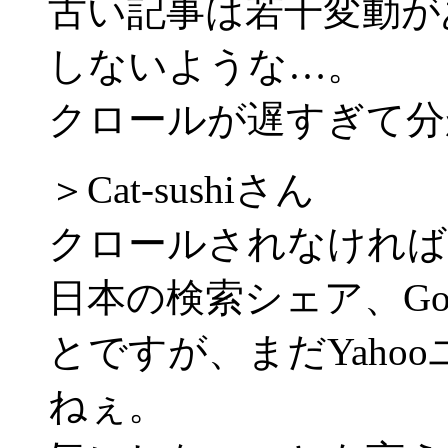
古い記事は若干変動が
しないような…。
クロールが遅すぎて分か
＞Cat-sushiさん
クロールされなければ
日本の検索シェア、Go
とですが、まだYaho
ねぇ。