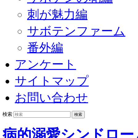
刺が魅力編
サボテンファーム
番外編
アンケート
サイトマップ
お問い合わせ
検索
病的溺愛シンドロー