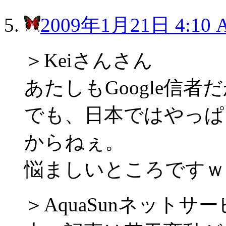
2009年1月21日 4:10 
＞Keiさんさん
あたしもGoogle信
でも、日本ではやっぱり
からねぇ。
悩ましいところですｗ
＞AquaSunネットサ