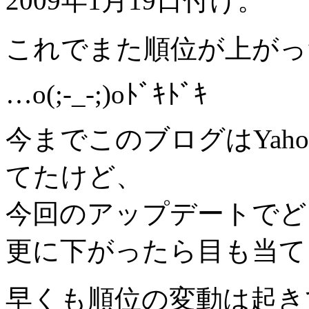
2009年1月19日付け。
これでまた順位が上がっ
…o(;-_-;)oﾄﾞｷﾄﾞｷ
今までこのブログはYah
てたけど、
今回のアップデートでど
更に下がったら目も当て
早くも順位の変動は起き