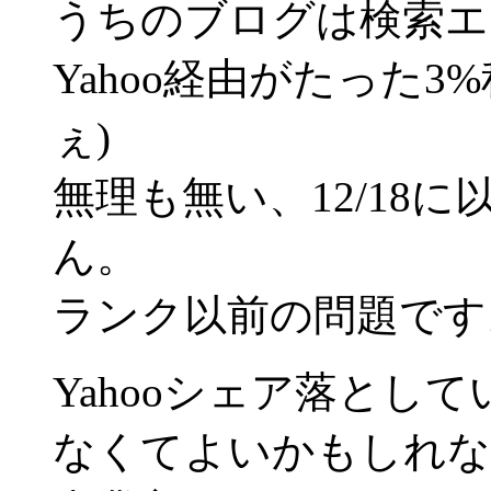
うちのブログは検索エ
Yahoo経由がたった
ぇ)
無理も無い、12/18
ん。
ランク以前の問題です
Yahooシェア落とし
なくてよいかもしれな