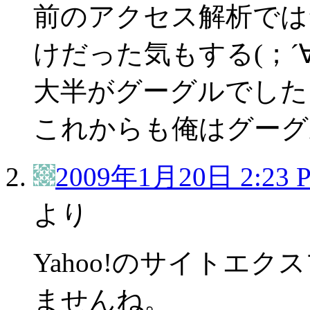
前のアクセス解析では
けだった気もする(；´∀
大半がグーグルでした
これからも俺はグーグ
2009年1月20日 2:23 
より
Yahoo!のサイトエ
ませんね。