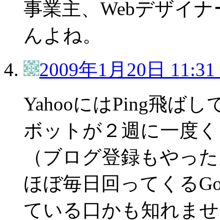
事業主、Webデザイ
んよね。
2009年1月20日 11:31
YahooにはPing飛
ボットが２週に一度く
（ブログ登録もやった
ほぼ毎日回ってくるGo
ている口かも知れませ