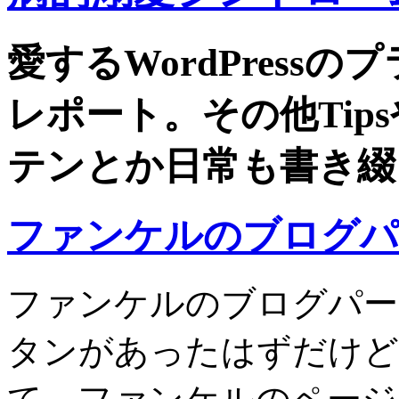
愛するWordPress
レポート。その他Tip
テンとか日常も書き綴
ファンケルのブログパ
ファンケルのブログパーツ
タンがあったはずだけど、