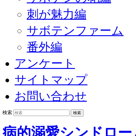
刺が魅力編
サボテンファーム
番外編
アンケート
サイトマップ
お問い合わせ
検索
病的溺愛シンドロー