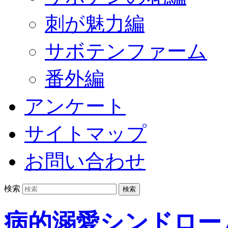
刺が魅力編
サボテンファーム
番外編
アンケート
サイトマップ
お問い合わせ
検索
病的溺愛シンドロー