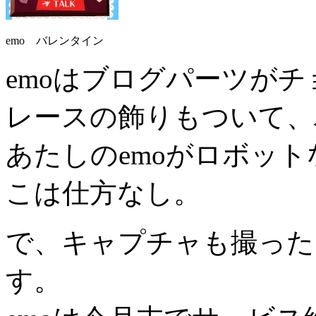
emo バレンタイン
emoはブログパーツが
レースの飾りもついて、
あたしのemoがロボッ
こは仕方なし。
で、キャプチャも撮った
す。