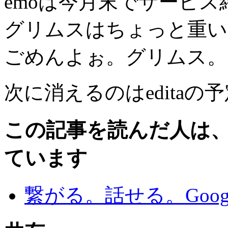
emoは今月末でサービス
グリムスはちょっと重い
ごめんよぉ。グリムス。
次に消えるのはeditaの予定･
この記事を読んだ人は
ています
繋がる。話せる。Google F