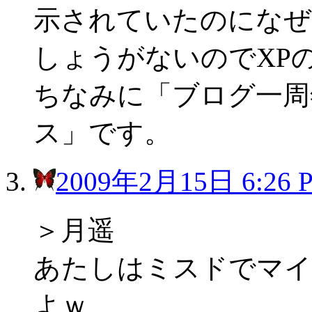
示されていたのになぜ
しょうがないのでXPのI
ちなみに「ブログ一周
ス」です。
2009年2月15日 6:26 
＞月遥
あたしはミスドでマイ
よｗ