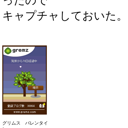
ったので
キャプチャしておいた。
グリムス バレンタイ