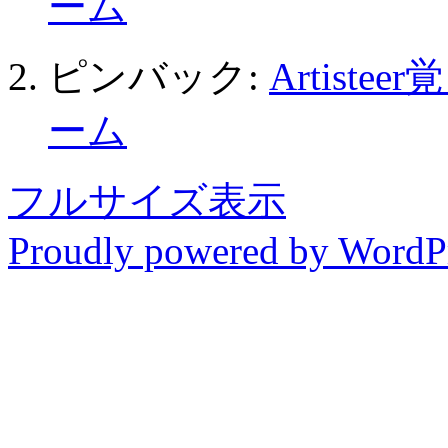
ーム
ピンバック:
Artist
ーム
フルサイズ表示
Proudly powered by WordP