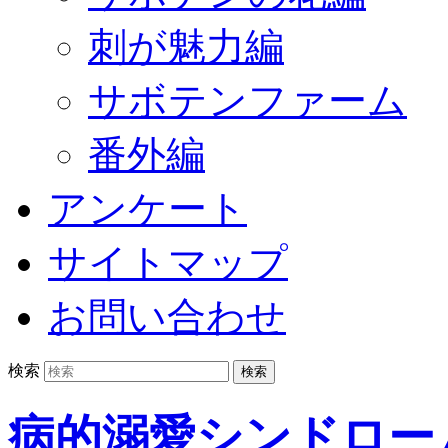
刺が魅力編
サボテンファーム
番外編
アンケート
サイトマップ
お問い合わせ
検索
病的溺愛シンドロー