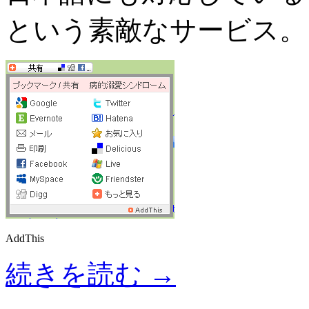
という素敵なサービス。
AddThis
続きを読む
→