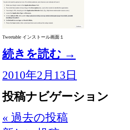
Tweetable インストール画面１
続きを読む
→
2010年2月13日
投稿ナビゲーション
«
過去の投稿