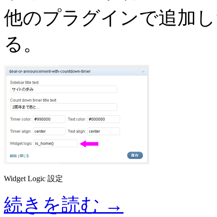
他のプラグインで追加し
る。
Widget Logic 設定
続きを読む
→