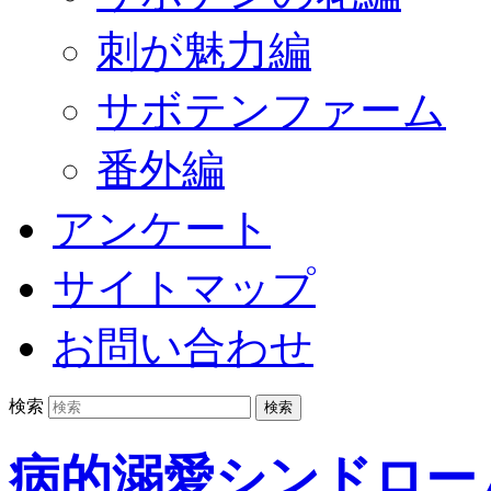
刺が魅力編
サボテンファーム
番外編
アンケート
サイトマップ
お問い合わせ
検索
病的溺愛シンドロー