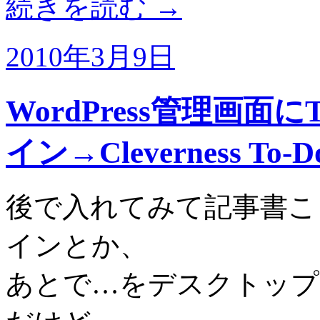
続きを読む
→
2010年3月9日
WordPress管理画
イン→Cleverness To-Do
後で入れてみて記事書こうと
インとか、
あとで…をデスクトップ