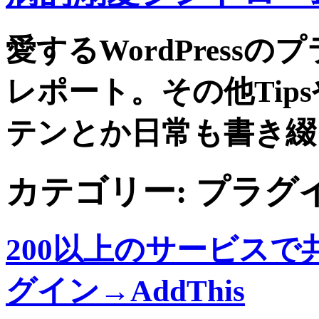
愛するWordPress
レポート。その他Tip
テンとか日常も書き綴
カテゴリー:
プラグ
200以上のサービスで共
グイン→AddThis