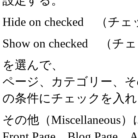
設定する。
Hide on checked
Show on checked
を選んで、
ページ、カテゴリー、そ
の条件にチェックを入れ
その他（Miscellaneous
Front Page、Blog Page、Ar