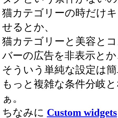
猫カテゴリーの時だけキ
せるとか、
猫カテゴリーと美容とコ
バーの広告を非表示とか
そういう単純な設定は簡
もっと複雑な条件分岐となると…
ぁ。
ちなみに
Custom widgets