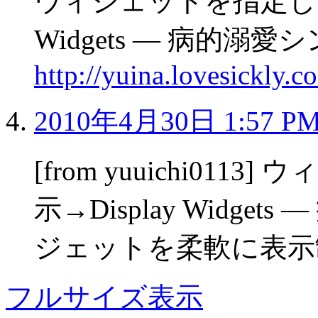
ウィジェットを指定した条
Widgets — 病的溺愛
http://yuina.lovesickly.
2010年4月30日 1:57 P
[from yuuichi0
示→Display Widge
ジェットを柔軟に表
フルサイズ表示