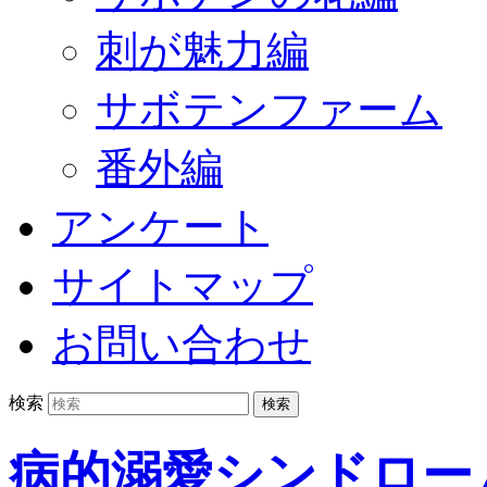
刺が魅力編
サボテンファーム
番外編
アンケート
サイトマップ
お問い合わせ
検索
病的溺愛シンドロー