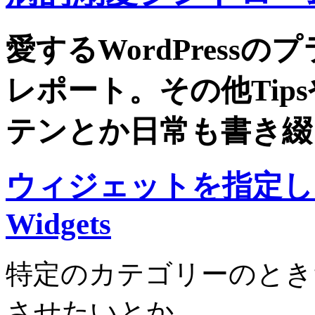
愛するWordPress
レポート。その他Tip
テンとか日常も書き綴
ウィジェットを指定した
Widgets
特定のカテゴリーのとき
させたいとか、