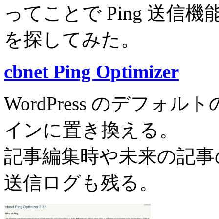
ってことで Ping 送
を探してみた。
cbnet Ping Optimizer
WordPress のデフォル
インに置き換える。
記事編集時や未来の記事の 
送信ログも残る。