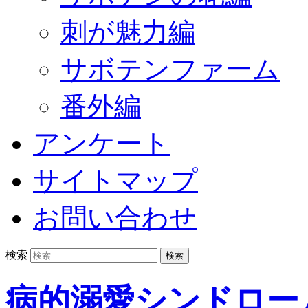
刺が魅力編
サボテンファーム
番外編
アンケート
サイトマップ
お問い合わせ
検索
病的溺愛シンドロー