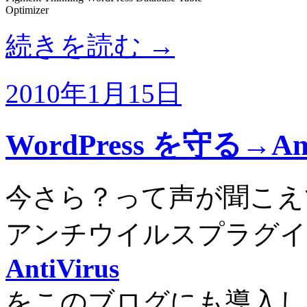
Optimizer
続きを読む
→
2010年1月15日
WordPress を守る→Ant
今さら？って声が聞こえてき
アンチウイルスプラグイ
AntiVirus
をこのブログにも導入し