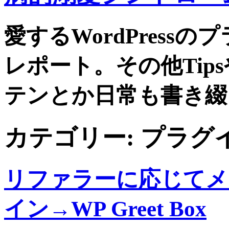
愛するWordPress
レポート。その他Tip
テンとか日常も書き綴
カテゴリー:
プラグ
リファラーに応じてメ
イン→WP Greet Box