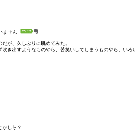
いません
|
のだが、久しぶりに眺めてみた。
ず吹き出すようなものやら、苦笑いしてしまうものやら、いろ
とかしら？