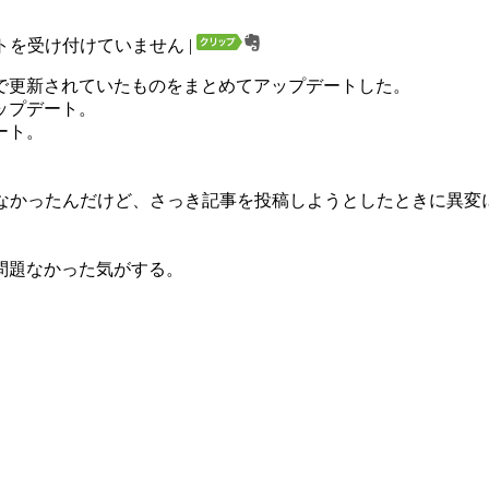
トを受け付けていません
|
で更新されていたものをまとめてアップデートした。
ップデート。
ート。
かなかったんだけど、さっき記事を投稿しようとしたときに異変
問題なかった気がする。