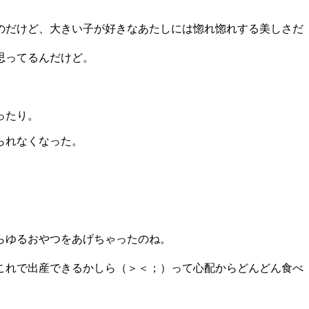
のだけど、大きい子が好きなあたしには惚れ惚れする美しさだ
思ってるんだけど。
ったり。
られなくなった。
らゆるおやつをあげちゃったのね。
これで出産できるかしら（＞＜；）って心配からどんどん食べ