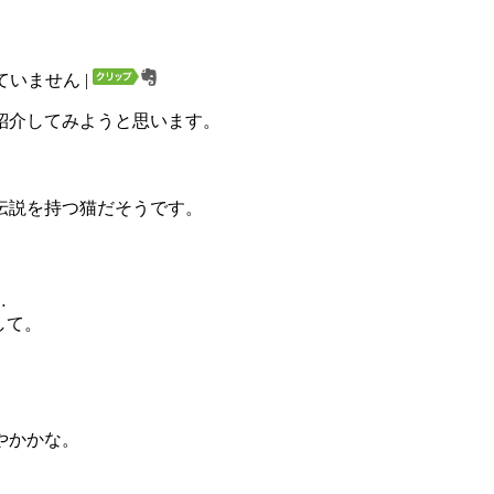
ていません
|
紹介してみようと思います。
伝説を持つ猫だそうです。
…
して。
やかかな。