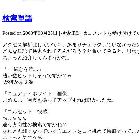
検索単語
Posted on 2008年03月25日 |
検索単語 は
コメントを受け付けて
アクセス解析はしていても、あまりチェックしていなかった
どんな単語で検索されてるんだろう？と覗いてみると、思わ
ちょっと紹介してみようかな。
「. 続きを読む」
凄い数ヒットしそうですが？ｗ
.が何か意味深。
「キュアティホワイト 画像」
ごめん…。写真も撮ってアップすれば良かったね。
「コルセット 快感」
ちょｗｗｗ
違う方向性の検索ですかね？
それとも細くなっていくウエストを日々眺めて快感☆ってこ
ちょっと気になる。