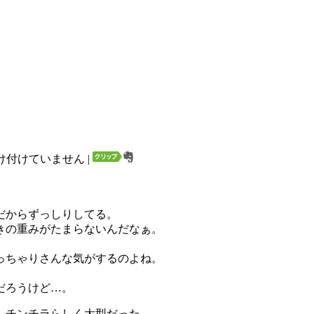
け付けていません
|
だからずっしりしてる。
きの重みがたまらないんだなぁ。
っちゃりさんな気がするのよね。
だろうけど…。
、チンチラらしく大型だった。