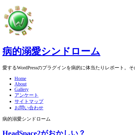
病的溺愛シンドローム
愛するWordPressのプラグインを病的に体当たりレポート
Home
About
Gallery
アンケート
サイトマップ
お問い合わせ
病的溺愛シンドローム
HeadSpace2がおかしい？