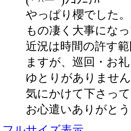
(* ^ーﾟ)ﾉｺﾝﾆﾁﾊ
やっぱり櫻でした。
もの凄く大事になっ
近況は時間の許す範
ますが、巡回・お礼
ゆとりがありません
気にかけて下さって
お心遣いありがとう
フルサイズ表示