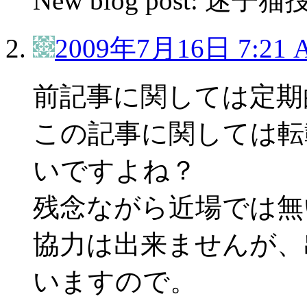
New blog post: 迷
2009年7月16日 7:21 
前記事に関しては定期
この記事に関しては転
いですよね？
残念ながら近場では無
協力は出来ませんが、
いますので。