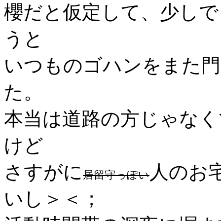
櫻だと仮定して、少しで
うと
いつものゴハンをまた門
た。
本当は道路の方じゃなく
けど
さすがに
人のお
居留守っぽい
いし＞＜；