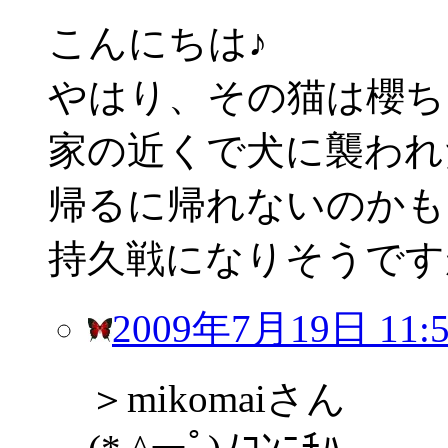
こんにちは♪
やはり、その猫は櫻ち
家の近くで犬に襲われ
帰るに帰れないのかも
持久戦になりそうです
2009年7月19日 11:5
＞mikomaiさん