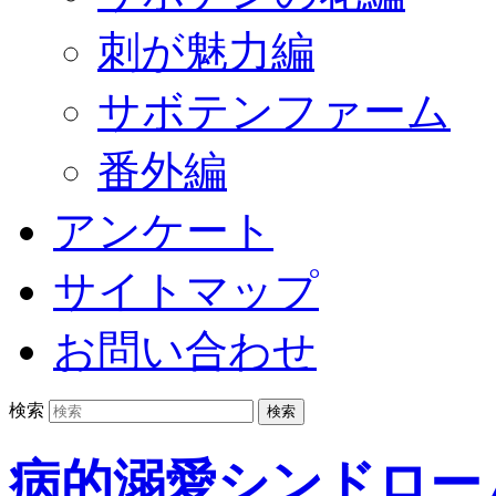
刺が魅力編
サボテンファーム
番外編
アンケート
サイトマップ
お問い合わせ
検索
病的溺愛シンドロー