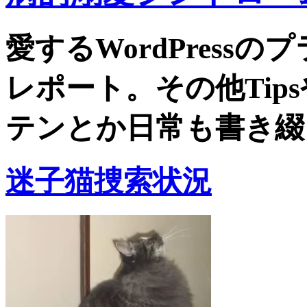
愛するWordPress
レポート。その他Tip
テンとか日常も書き綴
迷子猫捜索状況