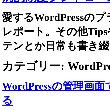
愛するWordPress
レポート。その他Tip
テンとか日常も書き綴
カテゴリー:
WordPre
WordPressの管理画面でG
る