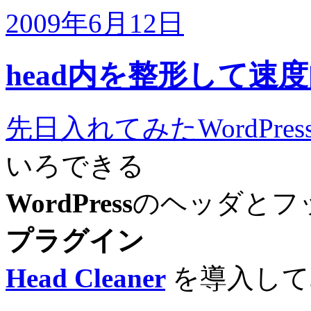
2009年6月12日
head内を整形して速度向上 
先日入れてみたWordPress He
いろできる
WordPress
のヘッダとフ
プラグイン
Head Cleaner
を導入して