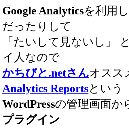
Google Analytics
を利用
だったりして
「たいして見ないし」 
イ人なので
かちびと.netさん
オスス
Analytics Reports
という
WordPress
の管理画面か
プラグイン