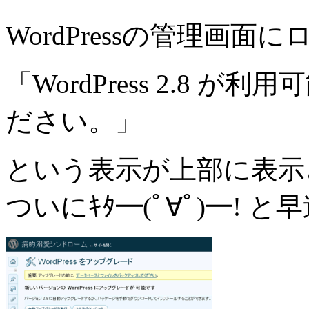
WordPressの管理画面
「WordPress 2.8
ださい。」
という表示が上部に表示
ついにｷﾀ━(ﾟ∀ﾟ)━!