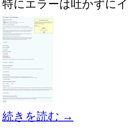
特にエラーは吐かずにイ
続きを読む
→