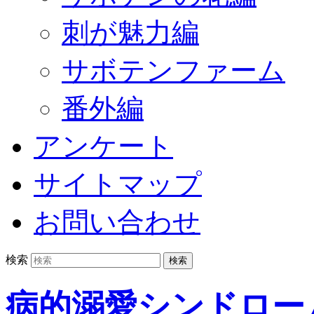
刺が魅力編
サボテンファーム
番外編
アンケート
サイトマップ
お問い合わせ
検索
病的溺愛シンドロー