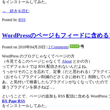
をインストールしてみた。
→ 続きを読む
Posted In:
RSS
WordPressのページもフィードに含めるプ
Posted on 2010年04月20日 |
2 Comments
|
WordPress のブログじゃなくてページの方
（今見てるこのページじゃなくて
About
とかの方）
ってデフォルトでは RSS 配信されないんだよね。
うっかりそのことを忘れて、定番（だと思われる）プラグイ
（おそらくプラグイン削減のどさくさに紛れて）削除してい
あ。と気付いて検索したらプラグインがなくなっていたので
違うプラグインを探さねば…。
ということで、ページの追加も RSS 配信に含める WordPress
BX Page RSS
をインストールしてみた。