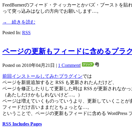
FeedBurnerのフィード・ティッカーとかバズ・ブーストを
って突っ込みはなしの方向でお願いします…。
→ 続きを読む
Posted In:
RSS
ページの更新もフィードに含めるプラグイン→RS
Posted on 2010年04月21日 |
1 Comment
|
前回インストールしてみたプラグイン
では
ページを新規追加すると RSS も更新されたんだけど、
ページを修正したりして更新した時は RSS が更新されなかっ
（あたしだけかもしれないけど…。）
ページは増えていくものっていうより、更新していくことが
フィードだけ古いままだとちょっとな…。
ということで、ページの更新もフィードに含める WordPress
RSS Includes Pages