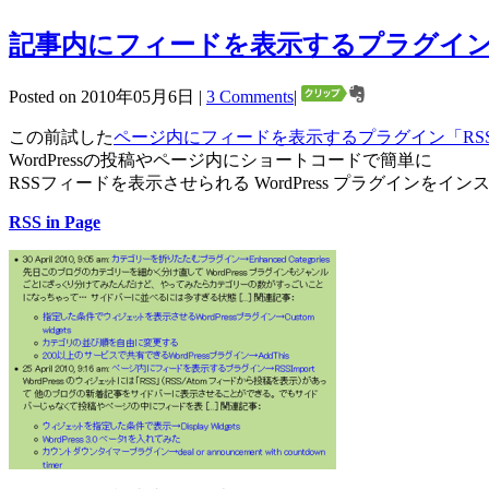
記事内にフィードを表示するプラグイン→RSS
Posted on 2010年05月6日 |
3 Comments
|
この前試した
ページ内にフィードを表示するプラグイン「RSSIm
WordPressの投稿やページ内にショートコードで簡単に
RSSフィードを表示させられる WordPress プラグインをイ
RSS in Page