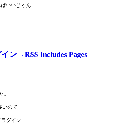
貼ればいいじゃん
S Includes Pages
た。
多いので
 プラグイン