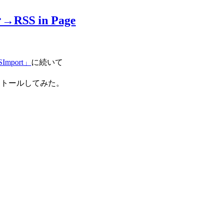
 in Page
port」
に続いて
ンストールしてみた。