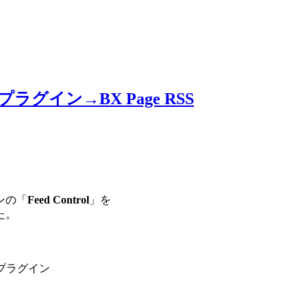
ラグイン→BX Page RSS
ンの「
Feed Control
」を
た。
 プラグイン