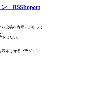
RSSImport
ィードから投稿を表示）があって
る。
示させたい。
を表示させるプラグイン