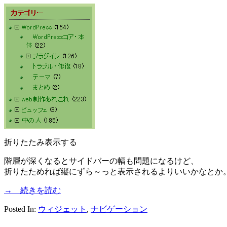
折りたたみ表示する
階層が深くなるとサイドバーの幅も問題になるけど、
折りたためれば縦にずら～っと表示されるよりいいかなとか
→ 続きを読む
Posted In:
ウィジェット
,
ナビゲーション