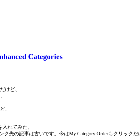
d Categories
んだけど、
…
けど、
を入れてみた。
ク先の記事は古いです。今はMy Category Orderもク