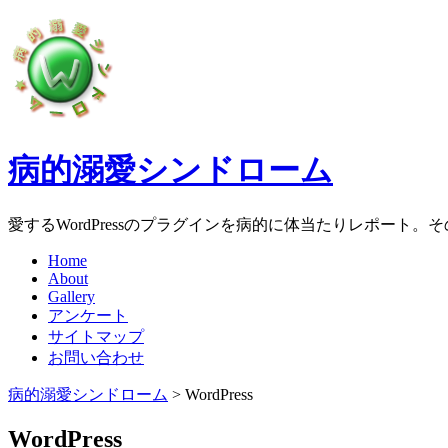
病的溺愛シンドローム
愛するWordPressのプラグインを病的に体当たりレポート
Home
About
Gallery
アンケート
サイトマップ
お問い合わせ
病的溺愛シンドローム
>
WordPress
WordPress