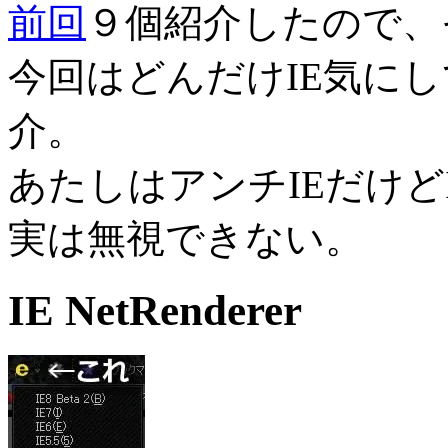
前回
９個紹介したので、
今回はどんだけIE気に
介。
あたしはアンチIEだけど
実は無視できない。
IE NetRenderer