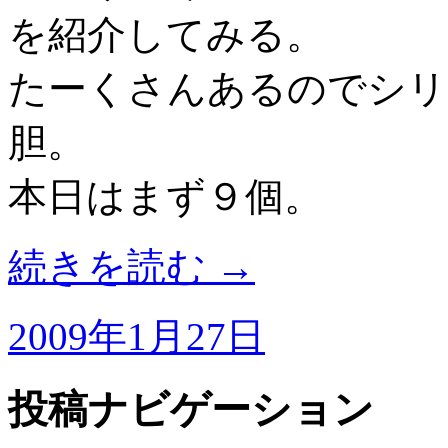
を紹介してみる。
たーくさんあるのでシリ
胆。
本日はまず９個。
続きを読む
→
2009年1月27日
投稿ナビゲーション