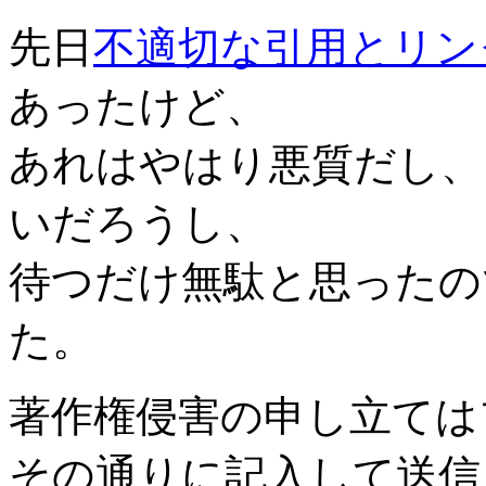
先日
不適切な引用とリン
あったけど、
あれはやはり悪質だし、
いだろうし、
待つだけ無駄と思ったので
た。
著作権侵害の申し立ては
その通りに記入して送信