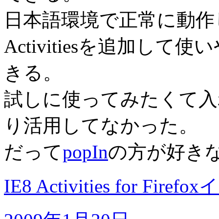
日本語環境で正常に動作
Activitiesを追加
きる。
試しに使ってみたくて入
り活用してなかった。
だって
popIn
の方が好き
IE8 Activities for Fir