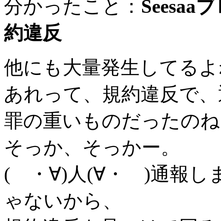
分かったこと：
Sees
約違反
他にも大量発生してるよ
あれって、規約違反で、
罪の重いものだったのね
そっか、そっかー。
( ・∀)人(∀・ )通
ゃないから、