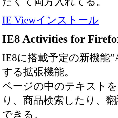
たくて両方入れてる。
IE Viewインストール
IE8 Activities for Firef
IE8に搭載予定の新機能”Acti
する拡張機能。
ページの中のテキストを
り、商品検索したり、翻
できる。