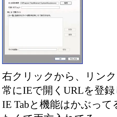
右クリックから、リンク
常にIEで開くURLを登
IE Tabと機能はかぶ