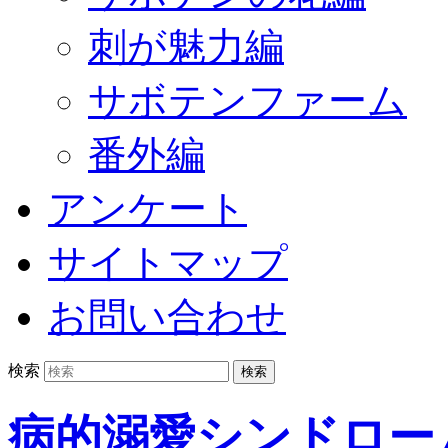
刺が魅力編
サボテンファーム
番外編
アンケート
サイトマップ
お問い合わせ
検索
病的溺愛シンドロー