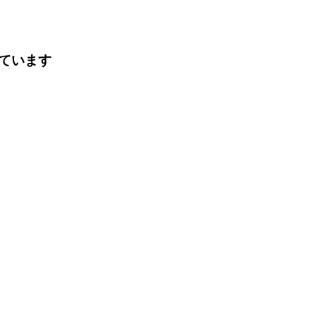
。
ています