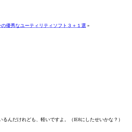
フリーの優秀なユーティリティソフト３＋１選
»
ているんだけれども、軽いですよ。（IE8にしたせいかな？）