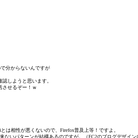
ので分からないんですが
確認しようと思います。
活させるぞー！ｗ
riとは相性が悪くないので、Firefox普及上等！ですよ。
出来ないパターンが結構あるのですが。（FC2のブログデザイ