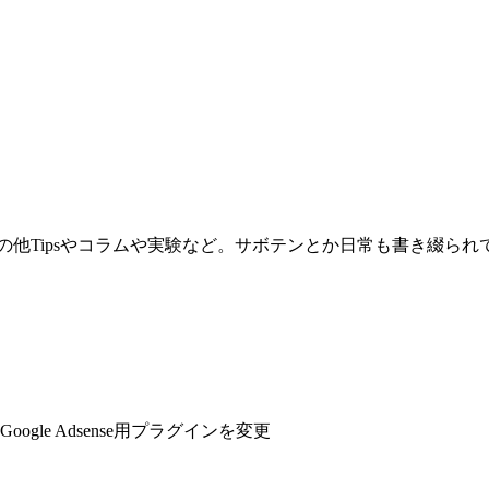
。その他Tipsやコラムや実験など。サボテンとか日常も書き綴ら
Google Adsense用プラグインを変更