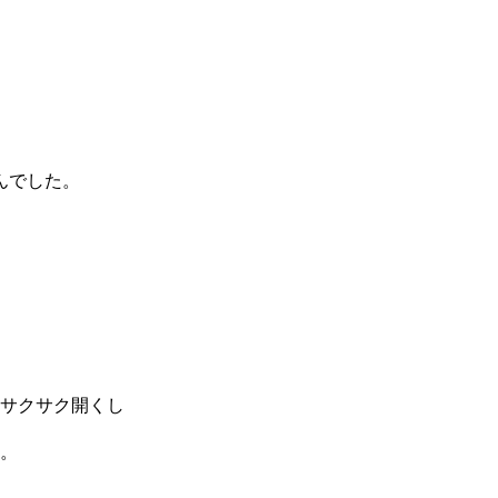
んでした。
サクサク開くし
。