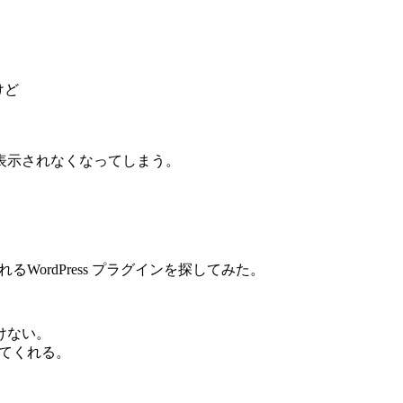
けど
。
表示されなくなってしまう。
るWordPress プラグインを探してみた。
けない。
してくれる。