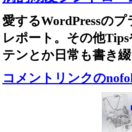
愛するWordPress
レポート。その他Tip
テンとか日常も書き綴
コメントリンクのnofo