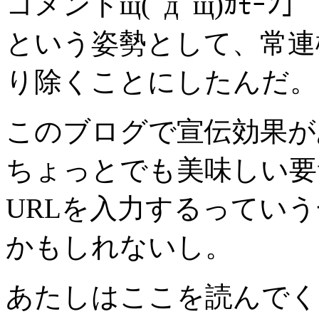
コメントщ(ﾟдﾟщ)ｶﾓｰﾝ」
という姿勢として、常連様の
り除くことにしたんだ。
このブログで宣伝効果が
ちょっとでも美味しい要
URLを入力するってい
かもしれないし。
あたしはここを読んでく