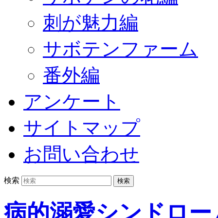
刺が魅力編
サボテンファーム
番外編
アンケート
サイトマップ
お問い合わせ
検索
病的溺愛シンドロー