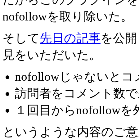
nofollowを取り除いた。
そして
先日の記事
を公開
見をいただいた。
nofollowじゃない
訪問者をコメント数で
１回目からnofollow
というような内容のご意