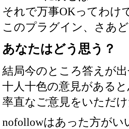
それで万事OKってわけ
このプラグイン、さあど
あなたはどう思う？
結局今のところ答えが出
十人十色の意見があると
率直なご意見をいただけ
nofollowはあった方