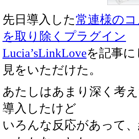
先日導入した
常連様のコメ
を取り除くプラグイン
Lucia’sLinkLove
を記事に
見をいただけた。
あたしはあまり深く考え
導入したけど
いろんな反応があって、