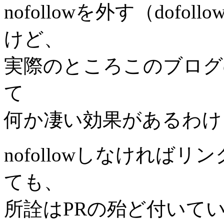
nofollowを外す（dofo
けど、
実際のところこのブログのコ
て
何か凄い効果があるわけ
nofollowしなければ
ても、
所詮はPRの殆ど付いて