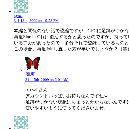
cyah
3月 13th, 2009 on 10:53 PM
本編と関係のない話で恐縮ですが、GFCに足跡がつか
再度Sine inすれば復活するかと思ったのですが、持
いるアカがあったので、多分それで登録しているものと
この場合、再度Joinし直した方が早いでしょうか？（笑
唯奈
3月 15th, 2009 on 6:01 AM
＞cyahさん
アカウントいっぱいお持ちなんですねｗ
足跡がつかない現象はちょっと分からないんですけど
使いやすいように使ってくださいませ。