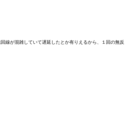
信回線が混雑していて遅延したとか有りえるから、１回の無反