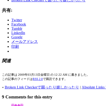
Broken Link Checkerで困ったり嬉しかったり
共有:
Twitter
Facebook
Tumblr
LinkedIn
Google
メールアドレス
印刷
関連
この記事は 2009年03月13日金曜日 の 12:22 AM に書きました。
この記事のフィードは
RSS 2.0
で購読できます。
«
Broken Link Checkerで困ったり嬉しかったり
|
Absolute 
9 Comments for this entry