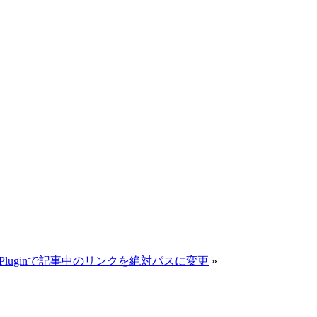
Links Pluginで記事中のリンクを絶対パスに変更
»