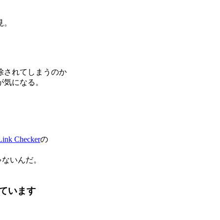
見。
除されてしまうのか
が気になる。
Link Checker
の
ゃないんだ。
ています