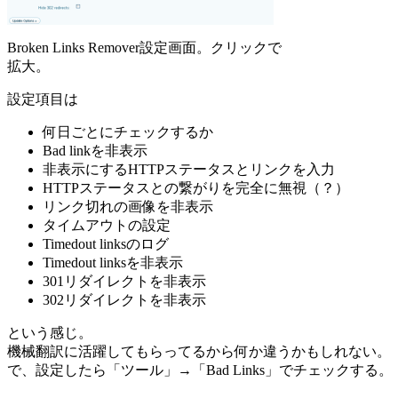
Broken Links Remover設定画面。クリックで
拡大。
設定項目は
何日ごとにチェックするか
Bad linkを非表示
非表示にするHTTPステータスとリンクを入力
HTTPステータスとの繋がりを完全に無視（？）
リンク切れの画像を非表示
タイムアウトの設定
Timedout linksのログ
Timedout linksを非表示
301リダイレクトを非表示
302リダイレクトを非表示
という感じ。
機械翻訳に活躍してもらってるから何か違うかもしれない。
で、設定したら「ツール」→「Bad Links」でチェックする。