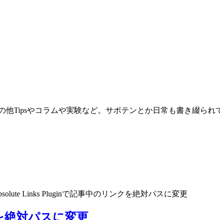
。その他Tipsやコラムや実験など。サボテンとか日常も書き綴ら
bsolute Links Pluginで記事中のリンクを絶対パスに変更
リンクを絶対パスに変更