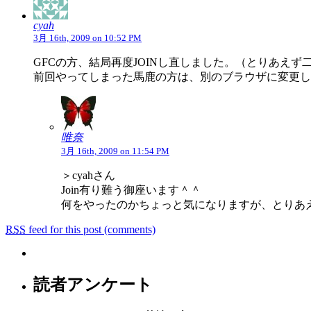
cyah
3月 16th, 2009 on 10:52 PM
GFCの方、結局再度JOINし直しました。（とりあえ
前回やってしまった馬鹿の方は、別のブラウザに変更し
唯奈
3月 16th, 2009 on 11:54 PM
＞cyahさん
Join有り難う御座います＾＾
何をやったのかちょっと気になりますが、とりあ
RSS
feed for this post (comments)
読者アンケート