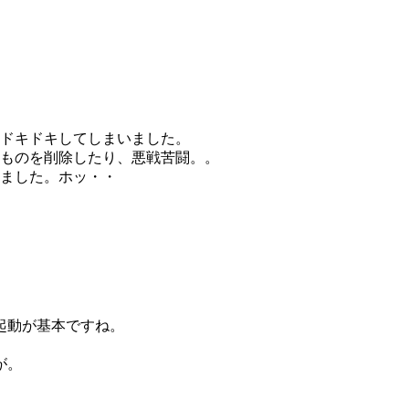
ドキドキしてしまいました。
ものを削除したり、悪戦苦闘。。
ました。ホッ・・
起動が基本ですね。
が。