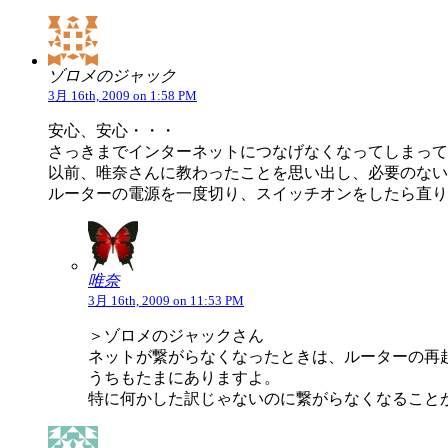
ゾロメのジャック
3月 16th, 2009 on 1:58 PM
安心、安心・・・
さっきまでインターネットにつなげなくなってしまって
以前、唯奈さんに教わったことを思い出し、必要のない
ルーターの電源を一度切り、スイッチオンをしたら直り
唯奈
3月 16th, 2009 on 11:53 PM
＞ゾロメのジャックさん
ネットが繋がらなくなったときは、ルーターの再
うちもたまにありますよ。
特に何かした訳じゃないのに繋がらなくなること