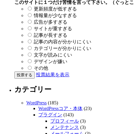
このサイトに１つだけ苦情を言って下さい。（ぐっとこ
更新頻度が低すぎる
情報量が少なすぎる
広告が多すぎる
サイトが重すぎる
記事が長すぎる
記事の内容が分かりにくい
カテゴリーが分かりにくい
文字が読みにくい
デザインが嫌い
その他
投票結果を表示
カテゴリー
WordPress
(185)
WordPressコア・本体
(23)
プラグイン
(143)
プロフィール
(3)
メンテナンス
(3)
メールフォーム
(3)