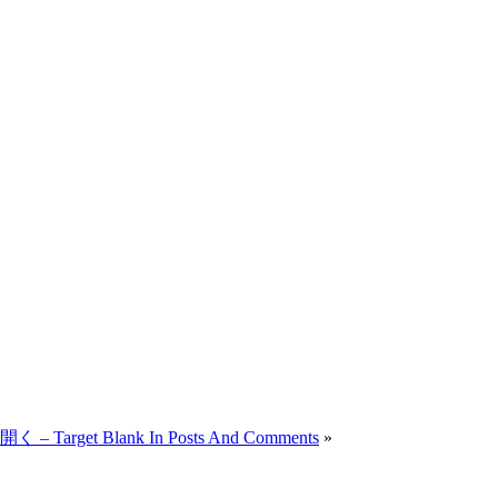
rget Blank In Posts And Comments
»