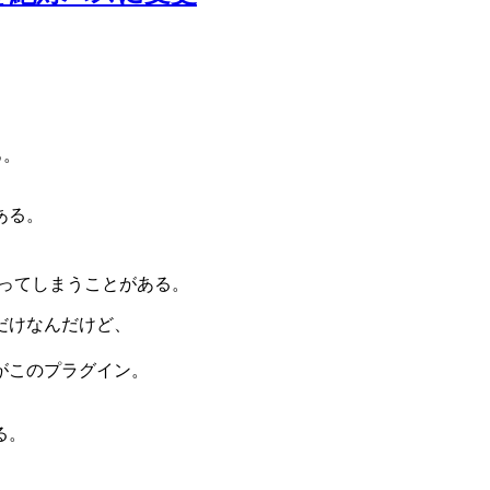
。
う
ある。
なってしまうことがある。
だけなんだけど、
がこのプラグイン。
する。