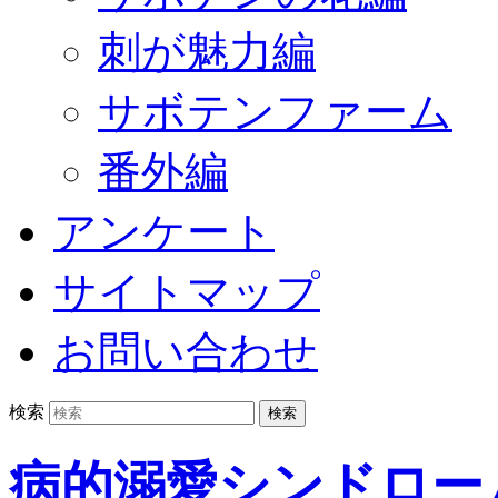
刺が魅力編
サボテンファーム
番外編
アンケート
サイトマップ
お問い合わせ
検索
病的溺愛シンドロー