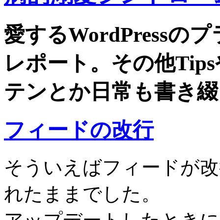
愛するWordPress
レポート。その他Tip
テンとか日常も書き綴
フィードの改行
そういえばフィードが改
れたままでした。