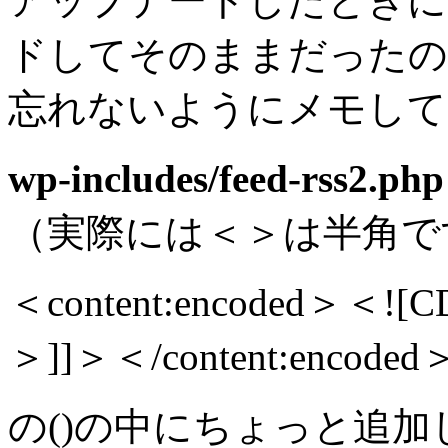
アップデートしたときに
ドしてそのままだったの
忘れないようにメモして
wp-includes/feed-rss2.php
（実際には＜＞は半角で
＜content:encoded＞＜![CD
＞]]＞＜/content:encoded
の()の中にちょっと追加