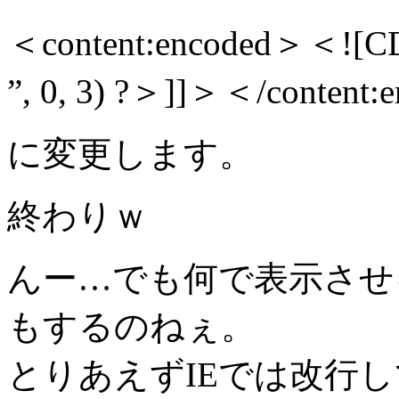
＜content:encoded＞＜![CDA
”, 0, 3) ?＞]]＞＜/content
に変更します。
終わりｗ
んー…でも何で表示させ
もするのねぇ。
とりあえずIEでは改行して