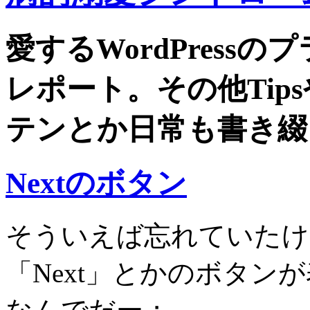
愛するWordPress
レポート。その他Tip
テンとか日常も書き綴
Nextのボタン
そういえば忘れていたけ
「Next」とかのボタン