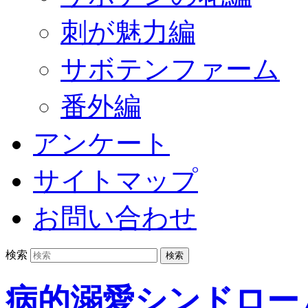
刺が魅力編
サボテンファーム
番外編
アンケート
サイトマップ
お問い合わせ
検索
病的溺愛シンドロー