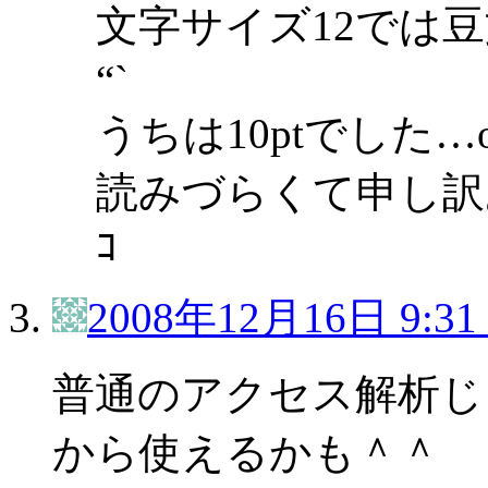
文字サイズ12では豆
“`
うちは10ptでした…o
読みづらくて申し訳ありませ
ｺ
2008年12月16日 9:31
普通のアクセス解析じ
から使えるかも＾＾