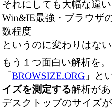
それにしても大幅な違い
Win&IE最強・ブラウ
数程度
というのに変わりはない
もう１つ面白い解析を。
「
BROWSIZE.ORG
」と
イズを測定する
解析があ
デスクトップのサイズが