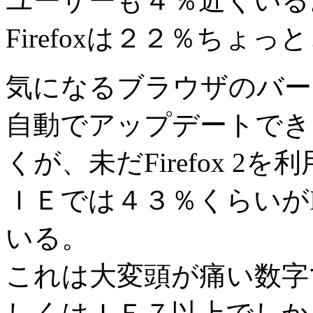
ユーザーも４％近くいる
Firefoxは２２％ちょ
気になるブラウザのバー
自動でアップデートできるF
くが、未だFirefox 2
ＩＥでは４３％くらいがInter
いる。
これは大変頭が痛い数字で、