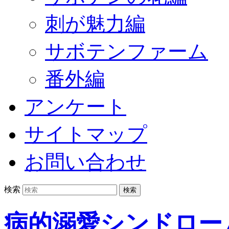
刺が魅力編
サボテンファーム
番外編
アンケート
サイトマップ
お問い合わせ
検索
病的溺愛シンドロー