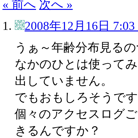
« 前へ
次へ »
2008年12月16日 7:03
うぁ～年齢分布見るの
なかのひとは使ってみ
出していません。
でもおもしろそうです
個々のアクセスログご
きるんですか？