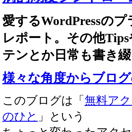
愛するWordPress
レポート。その他Tip
テンとか日常も書き綴
様々な角度からブログ
このブログは「
無料アク
のひと
」という