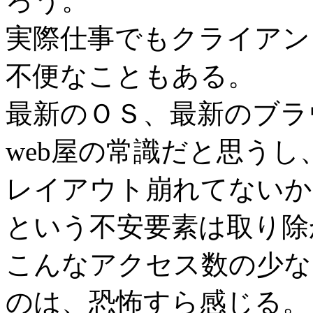
ろう。
実際仕事でもクライアント
不便なこともある。
最新のＯＳ、最新のブラ
web屋の常識だと思うし
レイアウト崩れてないか
という不安要素は取り除
こんなアクセス数の少な
のは、恐怖すら感じる。