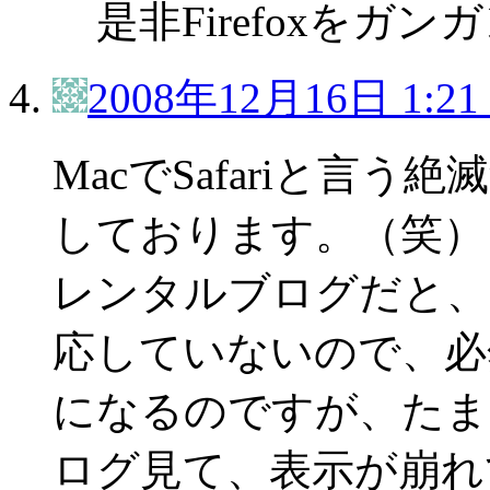
是非Firefoxをガ
2008年12月16日 1:21
MacでSafariと言
しております。（笑）
レンタルブログだと、IE
応していないので、必然
になるのですが、たまに
ログ見て、表示が崩れ