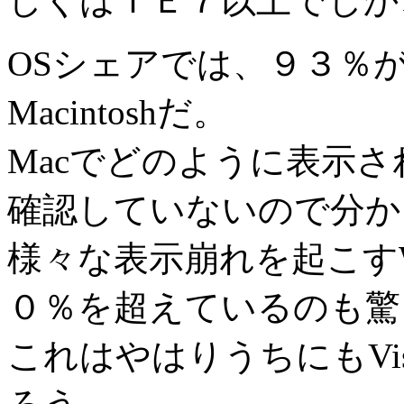
しくはＩＥ７以上でしか
OSシェアでは、９３％がW
Macintoshだ。
Macでどのように表示
確認していないので分か
様々な表示崩れを起こすWin
０％を超えているのも驚
これはやはりうちにもVi