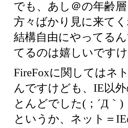
でも、あし＠の年齢層
方々ばかり見に来てくれ
結構自由にやってるん
てるのは嬉しいですけ
FireFoxに関して
んですけども、IE以
とんどでした(；´Д｀)
というか、ネット＝I