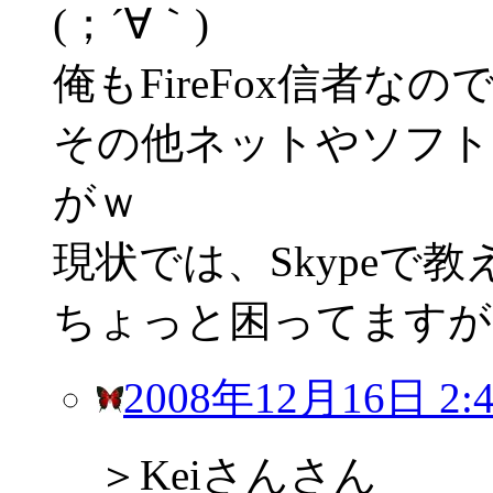
(；´∀｀)
俺もFireFox信者
その他ネットやソフト
がｗ
現状では、Skypeで
ちょっと困ってますがo
2008年12月16日 2:4
＞Keiさんさん