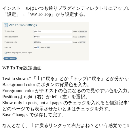
インストールはいつも通りプラグインディレクトリにアップ
「設定」→「WP To Top」から設定する。
WP To Top設定画面
Text to show に「上に戻る」とか「トップに戻る」とか
Background color にボタンの背景色を入力。
Foreground color がテキストの色になるので見やすい色を入力
Position は right（右）か left（左）を選択。
Show only in posts, not all pages のチェックを入れると
どのページでも表示させたいときはチェックを外す。
Save Changes で保存して完了。
なんとなく、上に戻るリンクって右だよね？という感覚でこ