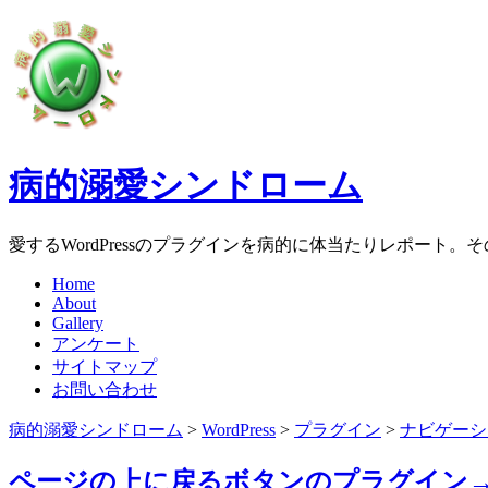
病的溺愛シンドローム
愛するWordPressのプラグインを病的に体当たりレポート
Home
About
Gallery
アンケート
サイトマップ
お問い合わせ
病的溺愛シンドローム
>
WordPress
>
プラグイン
>
ナビゲーシ
ページの上に戻るボタンのプラグイン→WP 