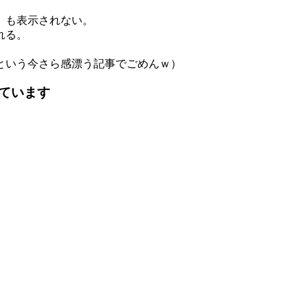
）も表示されない。
れる。
という今さら感漂う記事でごめんｗ）
ています