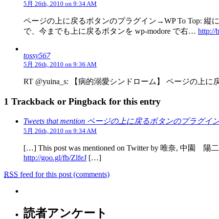
5月 26th, 2010 on 9:34 AM
ページの上に戻るボタンのプラグイン→WP To Top
で、今までも上に戻るボタンを wp-modore で右…
http://
tossy567
5月 26th, 2010 on 9:36 AM
RT @yuina_s: 【病的溺愛シンドローム】 ページの上に
1 Trackback or Pingback for this entry
Tweets that mention ページの上に戻るボタンのプラグイン→
5月 26th, 2010 on 9:34 AM
[…] This post was mentioned on Twitter b
http://goo.gl/fb/ZlfeJ
[…]
RSS
feed for this post (comments)
読者アンケート