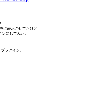
？
央に表示させてたけど
インにしてみた。
s プラグイン。