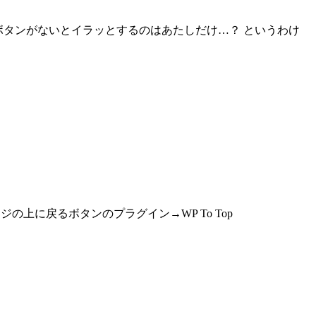
る」ボタンがないとイラッとするのはあたしだけ…？ というわけ
ンドローム】 ページの上に戻るボタンのプラグイン→WP To Top