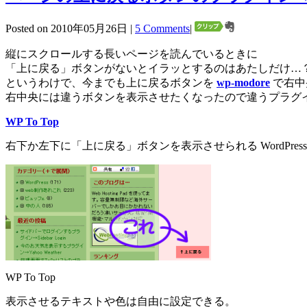
Posted on 2010年05月26日 |
5 Comments
|
縦にスクロールする長いページを読んでいるときに
「上に戻る」ボタンがないとイラッとするのはあたしだけ…
というわけで、今までも上に戻るボタンを
wp-modore
で右中
右中央には違うボタンを表示させたくなったので違うプラグ
WP To Top
右下か左下に「上に戻る」ボタンを表示させられる WordPres
WP To Top
表示させるテキストや色は自由に設定できる。