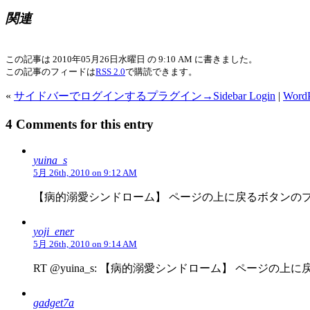
関連
この記事は 2010年05月26日水曜日 の 9:10 AM に書きました。
この記事のフィードは
RSS 2.0
で購読できます。
«
サイドバーでログインするプラグイン→Sidebar Login
|
Word
4 Comments for this entry
yuina_s
5月 26th, 2010 on 9:12 AM
【病的溺愛シンドローム】 ページの上に戻るボタンのプラグ
yoji_ener
5月 26th, 2010 on 9:14 AM
RT @yuina_s: 【病的溺愛シンドローム】 ページの上に
gadget7a