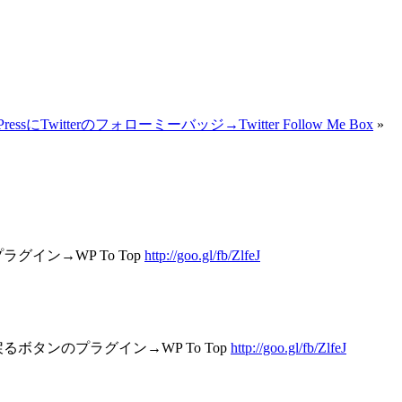
PressにTwitterのフォローミーバッジ→Twitter Follow Me Box
»
イン→WP To Top
http://goo.gl/fb/ZlfeJ
戻るボタンのプラグイン→WP To Top
http://goo.gl/fb/ZlfeJ