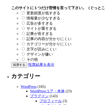
このサイトに１つだけ苦情を言って下さい。（ぐっとこ
更新頻度が低すぎる
情報量が少なすぎる
広告が多すぎる
サイトが重すぎる
記事が長すぎる
記事の内容が分かりにくい
カテゴリーが分かりにくい
文字が読みにくい
デザインが嫌い
その他
投票結果を表示
カテゴリー
WordPress
(185)
WordPressコア・本体
(23)
プラグイン
(143)
プロフィール
(3)