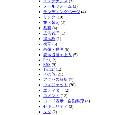
メンテナンス
(3)
メールフォーム
(3)
ランディングページ
(4)
リンク
(10)
並べ替え
(2)
共有
(4)
広告管理
(1)
掲示板
(1)
携帯
(5)
画像・動画
(6)
表示速度向上系
(5)
Ping
(2)
RSS
(9)
Twitter
(12)
その他
(21)
アクセス解析
(7)
ウィジェット
(30)
エディター
(2)
コメント
(12)
コード表示・自動整形
(4)
セキュリティ
(2)
タグ
(2)