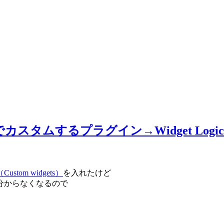
タムするプラグイン→Widget Logic
m widgets）
を入れたけど
分からなくなるので