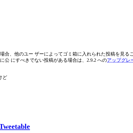
。
場合、他のユー ザーによってゴミ箱に入れられた投稿を見る
 にすべきでない投稿がある場合は、2.9.2 への
アップグレ
けど
。
eetable