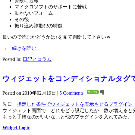
警察に通報
マイクロソフトのサポートに苦戦
動かないフォーム
その後
振り込め詐欺犯の特徴
長いので読むかどうかは↑を見て判断して下さいｗ
→ 続きを読む
Posted In:
日記とコラム
ウィジェットをコンディショナルタグでカス
Posted on 2010年02月19日 |
5 Comments
|
先日、
指定した条件でウィジェットを表示させるプラグイン（Custo
ウィジェット画面で、どれをどう設定したか、数が増えると
もっと手軽なのがいいな…と他のプラグインを入れてみた。
Widget Logic