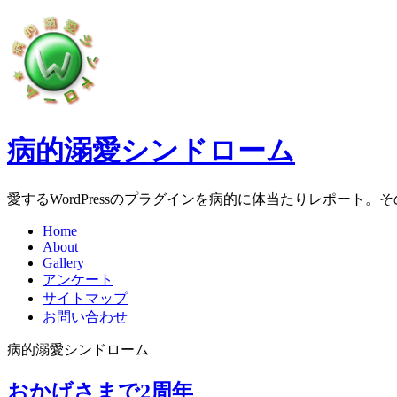
病的溺愛シンドローム
愛するWordPressのプラグインを病的に体当たりレポート
Home
About
Gallery
アンケート
サイトマップ
お問い合わせ
病的溺愛シンドローム
おかげさまで2周年