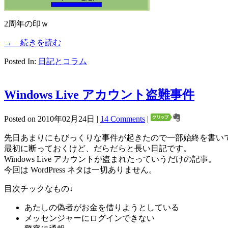
2周年の印ｗ
→ 続きを読む
Posted In:
日記とコラム
Windows Live アカウント盗難事件
Posted on 2010年02月24日 |
14 Comments
|
先日あまりにもびっくりな事件が起きたので一部始終を書い
最初に断っておくけど、だらだらと長い日記です。
Windows Live アカウントが盗まれたっていうだけの記事。
今回は WordPress ネタは一切ありません。
目次チックなもの↓
あたしの偽者がお金を借りようとしている
メッセンジャーにログインできない