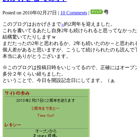
Posted on 2010年02月27日 |
10 Comments
|
このブログはおかげさまで
約2周年を迎えました。
※
これを書いてるあたし自身2年も続けられると思ってなかっ
結構驚いてたりしますｗ
まだたったの2年と思われるか、2年も続いたのか～と思われ
個人差があると思いますが、こうして続けられたのも読んで
本当にありがとうございます。
※このブログは投稿日時をいじってるので、正確にはオープ
多分２年くらい経ちました。
ということで、今日を開設記念日にしてます。（ぁ