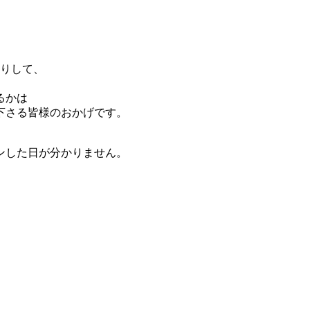
たりして、
るかは
下さる皆様のおかげです。
ンした日が分かりません。