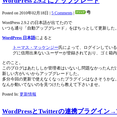
WordPress 2.9.2 にアップグレード
Posted on 2010年02月18日 |
5 Comments
|
WordPress 2.9.2 の日本語が出てたので
いつも通り「自動アップグレード」をぽちっとして更新した
WordPress 日本語
によると
トーマス・マッケンジー
氏によって、ログインしている
グに信用出来ないユーザーが登録されており、ゴミ箱内に公
とのこと。
このブログはあたししか管理者はいないし問題なかったんだ
新しい方がいいからアップグレードした。
多分今回の更新で使えなくなったプラグインはなさそうかな
なんか動いてないのを見つけたら教えて下さいませ。
Posted In:
更新情報
WordPressとTwitterの連携プラグイン→Tw