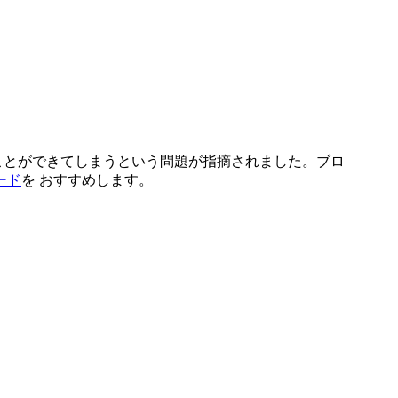
ことができてしまうという問題が指摘されました。ブロ
ード
を おすすめします。