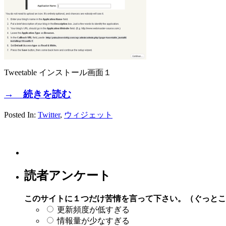
Tweetable インストール画面１
→ 続きを読む
Posted In:
Twitter
,
ウィジェット
読者アンケート
このサイトに１つだけ苦情を言って下さい。（ぐっとこ
更新頻度が低すぎる
情報量が少なすぎる