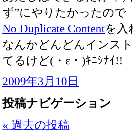
ず”にやりたかったので
No Duplicate Content
を入
なんかどんどんインスト
てるけど(・ε・)ｷﾆｼﾅｲ!!
2009年3月10日
投稿ナビゲーション
«
過去の投稿