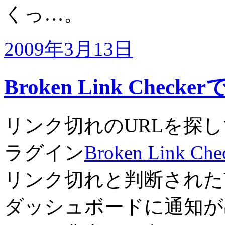
くっ…。
2009年3月13日
Broken Link Ch
リンク切れのURLを探して教
ラグイン
Broken Link Che
リンク切れと判断された
ダッシュボードに通知が