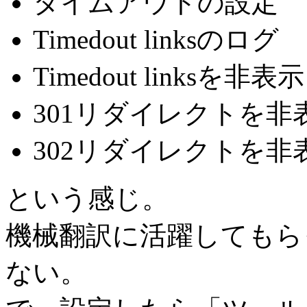
タイムアウトの設定
Timedout linksのログ
Timedout linksを非表示
301リダイレクトを非
302リダイレクトを非
という感じ。
機械翻訳に活躍してもら
ない。