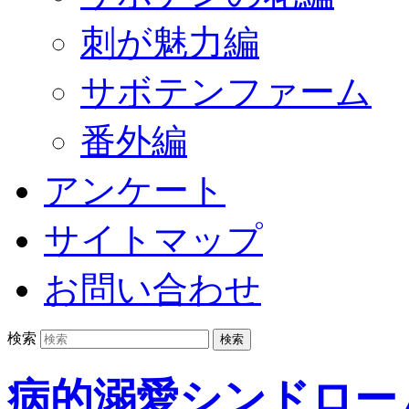
刺が魅力編
サボテンファーム
番外編
アンケート
サイトマップ
お問い合わせ
検索
病的溺愛シンドロー