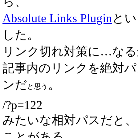
ら、
Absolute Links Plugin
とい
した。
リンク切れ対策に…なる
記事内のリンクを絶対パ
ンだ
。
と思う
/?p=122
みたいな相対パスだと、
ことがある。