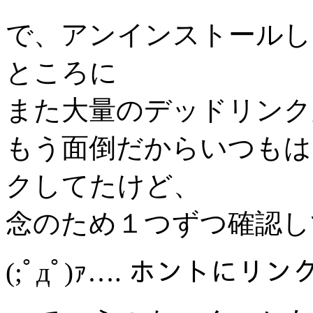
で、アンインストールし
ところに
また大量のデッドリンク
もう面倒だからいつもは「
クしてたけど、
念のため１つずつ確認し
(;ﾟдﾟ)ｧ…. ホントに