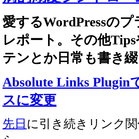
愛するWordPress
レポート。その他Tip
テンとか日常も書き綴
Absolute Links 
スに変更
先日
に引き続きリンク関