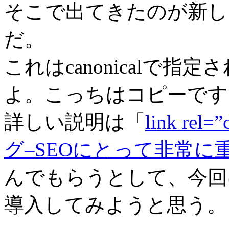
そこで出てきたのが新しいタグ li
だ。
これはcanonicalで指
よ。こっちはコピーです
詳しい説明は「
link re
グ–SEOにとって非常に
んでもらうとして、今回はこのc
導入してみようと思う。