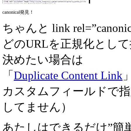
canonical発見！
ちゃんと link rel=”can
どのURLを正規化とし
決めたい場合は
「
Duplicate Content Link
カスタムフィールドで指
してません）
あたしはできるだけ”簡単