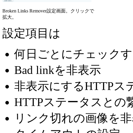
Broken Links Remover設定画面。クリックで
拡大。
設定項目は
何日ごとにチェックす
Bad linkを非表示
非表示にするHTTP
HTTPステータスと
リンク切れの画像を非