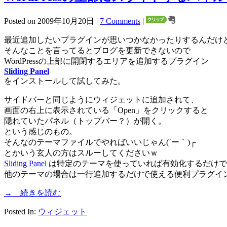
Posted on 2009年10月20日 |
7 Comments
|
最近追加したいプラグインが思いつかなかったりするんだけ
そんなことを言ってるとブログを更新できないので
WordPressの上部に開閉するエリアを追加するプラグイン
Sliding Panel
をインストールして試してみた。
サイドバーと同じようにウィジェットに追加されて、
画面の右上に表示されている「Open」をクリックすると
隠れていたパネル（トップバー？）が開く。
という感じのもの。
そんなのテーマファイルでやればいいじゃん(´ー｀)┌
とかいう玄人の方はスルーしてくださいｗ
Sliding Panel
は特定のテーマを使っていれば有効化するだけで
他のテーマの場合は一行追加するだけで使える便利プラグイ
→ 続きを読む
Posted In:
ウィジェット