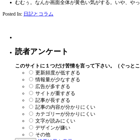
むむぅ。なんか画面全体が黄色い気がする。いや、や
Posted In:
日記とコラム
読者アンケート
このサイトに１つだけ苦情を言って下さい。（ぐっとこ
更新頻度が低すぎる
情報量が少なすぎる
広告が多すぎる
サイトが重すぎる
記事が長すぎる
記事の内容が分かりにくい
カテゴリーが分かりにくい
文字が読みにくい
デザインが嫌い
その他