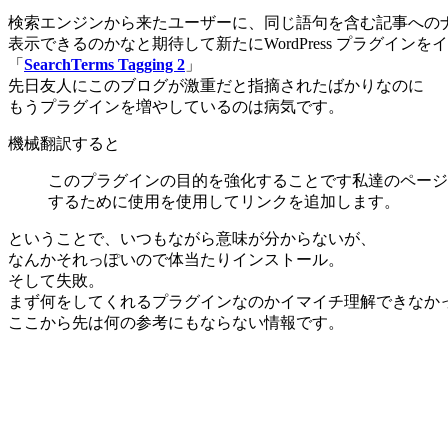
検索エンジンから来たユーザーに、同じ語句を含む記事への
表示できるのかなと期待して新たにWordPress プラグイン
「
SearchTerms Tagging 2
」
先日友人にこのブログが激重だと指摘されたばかりなのに
もうプラグインを増やしているのは病気です。
機械翻訳すると
このプラグインの目的を強化することです私達のページ
するために使用を使用してリンクを追加します。
ということで、いつもながら意味が分からないが、
なんかそれっぽいので体当たりインストール。
そして失敗。
まず何をしてくれるプラグインなのかイマイチ理解できなか
ここから先は何の参考にもならない情報です。