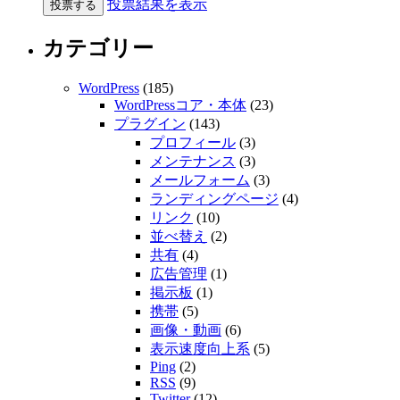
投票結果を表示
カテゴリー
WordPress
(185)
WordPressコア・本体
(23)
プラグイン
(143)
プロフィール
(3)
メンテナンス
(3)
メールフォーム
(3)
ランディングページ
(4)
リンク
(10)
並べ替え
(2)
共有
(4)
広告管理
(1)
掲示板
(1)
携帯
(5)
画像・動画
(6)
表示速度向上系
(5)
Ping
(2)
RSS
(9)
Twitter
(12)