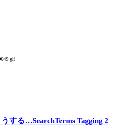
archTerms Tagging 2