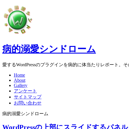
病的溺愛シンドローム
愛するWordPressのプラグインを病的に体当たりレポート
Home
About
Gallery
アンケート
サイトマップ
お問い合わせ
病的溺愛シンドローム
WordPressの上部にスライドするパネルを表示 