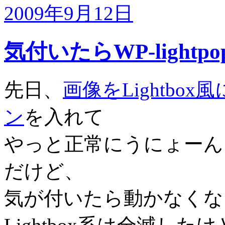
2009年9月12日
気付いたらWP-ligh
先日、
画像をLightbox
ン
を入れて
やっと正常にうにょーん
だけど、
気が付いたら動かなくな