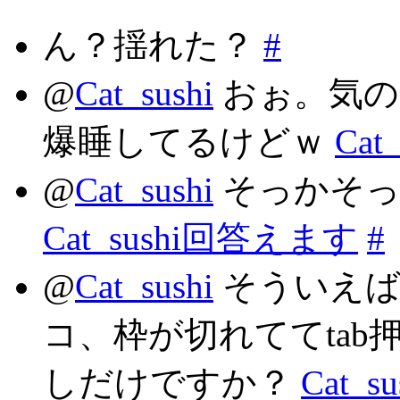
ん？揺れた？
#
@
Cat_sushi
おぉ。気の
爆睡してるけどｗ
Ca
@
Cat_sushi
そっかそっか。
Cat_sushi回答えます
#
@
Cat_sushi
そういえば
コ、枠が切れててta
しだけですか？
Cat_