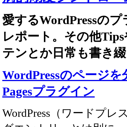
愛するWordPress
レポート。その他Tip
テンとか日常も書き綴
WordPressのページ
Pagesプラグイン
WordPress（ワード