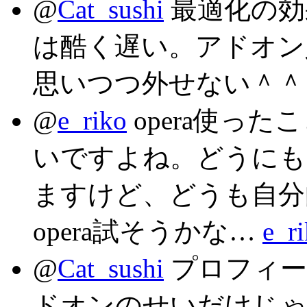
@
Cat_sushi
最適化の効
は酷く遅い。アドオン
思いつつ外せない＾
@
e_riko
opera使っ
いですよね。どうにもな
ますけど、どうも自分
opera試そうかな…
e_
@
Cat_sushi
プロフィー
ドオンのせいだけじ