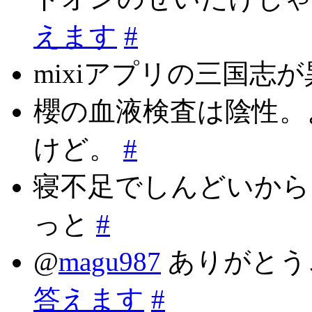
えます
#
mixiアプリの三国志
櫻の血液検査は陰性。
けど。
#
寝不足でしんどいから
っと
#
@
magu987
ありがとう
答えます
#