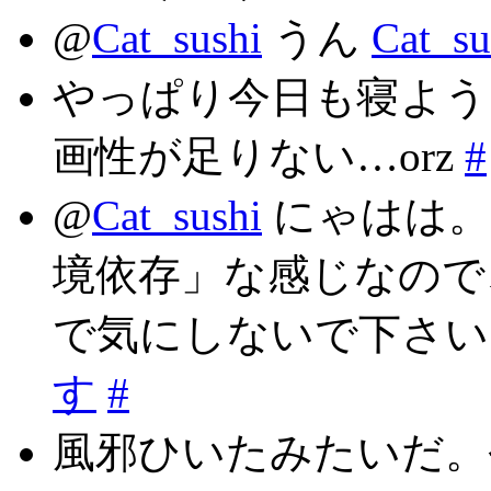
@
Cat_sushi
うん
Cat_
やっぱり今日も寝よう
画性が足りない…orz
#
@
Cat_sushi
にゃはは。
境依存」な感じなので
で気にしないで下さ
す
#
風邪ひいたみたいだ。