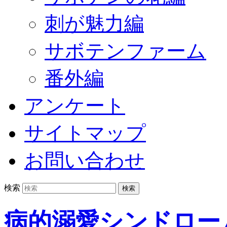
刺が魅力編
サボテンファーム
番外編
アンケート
サイトマップ
お問い合わせ
検索
病的溺愛シンドロー