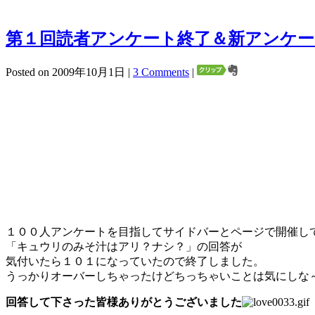
第１回読者アンケート終了＆新アンケー
Posted on 2009年10月1日 |
3 Comments
|
１００人アンケートを目指してサイドバーとページで開催し
「キュウリのみそ汁はアリ？ナシ？」の回答が
気付いたら１０１になっていたので終了しました。
うっかりオーバーしちゃったけどちっちゃいことは気にしな
回答して下さった皆様ありがとうございました