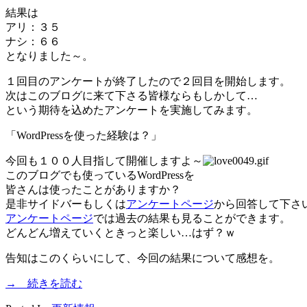
結果は
アリ：３５
ナシ：６６
となりました～。
１回目のアンケートが終了したので２回目を開始します。
次はこのブログに来て下さる皆様ならもしかして…
という期待を込めたアンケートを実施してみます。
「WordPressを使った経験は？」
今回も１００人目指して開催しますよ～
このブログでも使っているWordPressを
皆さんは使ったことがありますか？
是非サイドバーもしくは
アンケートページ
から回答して下さ
アンケートページ
では過去の結果も見ることができます。
どんどん増えていくときっと楽しい…はず？ｗ
告知はこのくらいにして、今回の結果について感想を。
→ 続きを読む