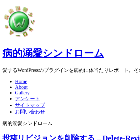
病的溺愛シンドローム
愛するWordPressのプラグインを病的に体当たりレポート
Home
About
Gallery
アンケート
サイトマップ
お問い合わせ
病的溺愛シンドローム
投稿リビジョンを削除する – Delete-Revis