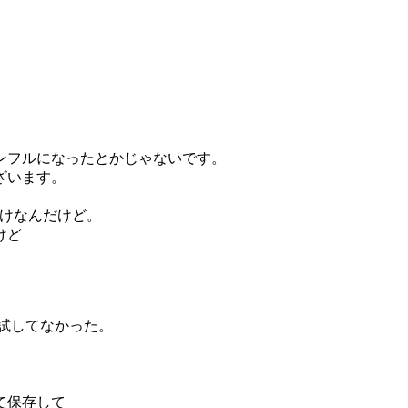
ンフルになったとかじゃないです。
ざいます。
だけなんだけど。
けど
ン試してなかった。
て保存して