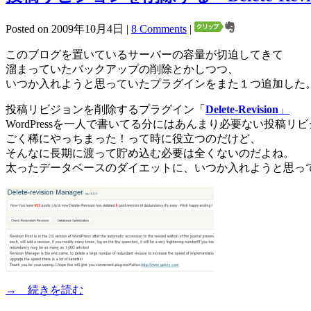
Posted on 2009年10月4日 |
8 Comments
|
このブログを置いているサーバーの容量が切迫してきて
溜まっていたバックアップの削除とかしつつ、
いつか入れようと思っていたプラグインをまた１つ追加した
投稿リビジョンを削除するプラグイン「
Delete-Revision
」
WordPressを一人で書いてる分にはあんまり必要ない投稿リ
ごく稀にやっちまった！って時に役立つのだけど、
そんなに長期に渡って貯め込む必要は全くないのだよね。
太ったデータベースのダイエットに、いつか入れようと思っ
→ 続きを読む