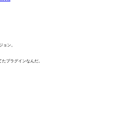
。
ビジョン。
てたプラグインなんだ。