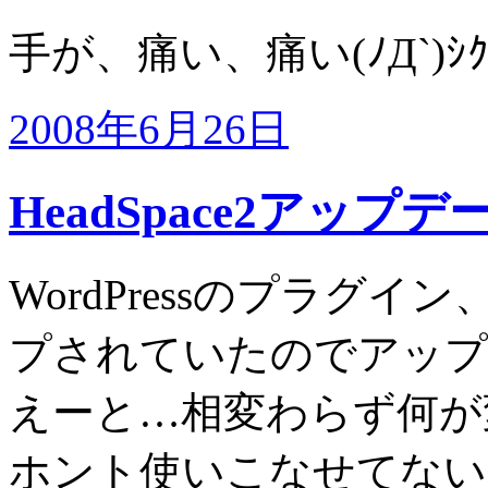
手が、痛い、痛い(ﾉД`)ｼｸ
2008年6月26日
HeadSpace2アップデ
WordPressのプラグイン
プされていたのでアップ
えーと…相変わらず何が
ホント使いこなせてない