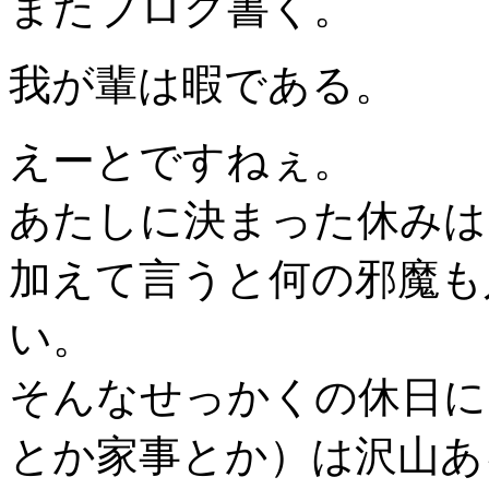
またブログ書く。
我が輩は暇である。
えーとですねぇ。
あたしに決まった休みは
加えて言うと何の邪魔も
い。
そんなせっかくの休日に
とか家事とか）は沢山ある