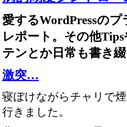
愛するWordPress
レポート。その他Tip
テンとか日常も書き綴
激突…
寝ぼけながらチャリで煙
行きました。