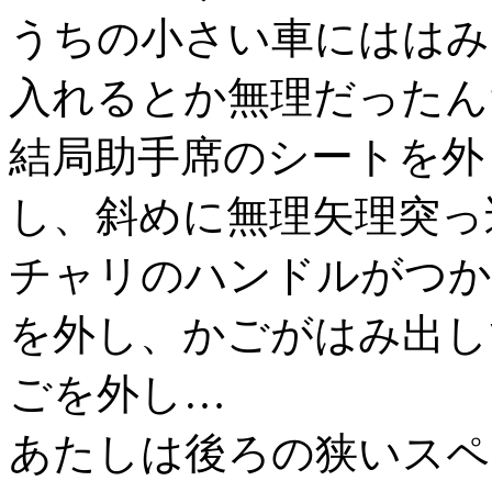
うちの小さい車にははみ
入れるとか無理だったん
結局助手席のシートを外
し、斜めに無理矢理突っ
チャリのハンドルがつか
を外し、かごがはみ出し
ごを外し…
あたしは後ろの狭いスペ