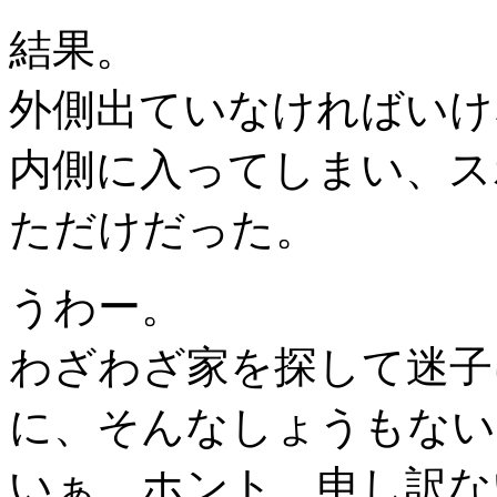
結果。
外側出ていなければいけ
内側に入ってしまい、ス
ただけだった。
うわー。
わざわざ家を探して迷子
に、そんなしょうもない
いぁ、ホント、申し訳ない(