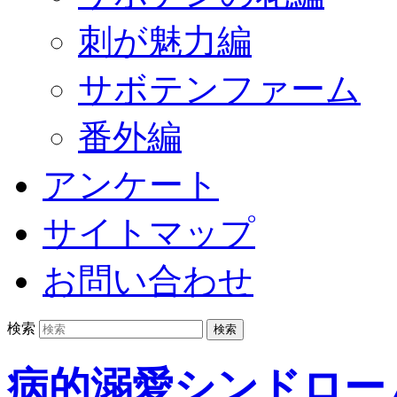
刺が魅力編
サボテンファーム
番外編
アンケート
サイトマップ
お問い合わせ
検索
病的溺愛シンドロー