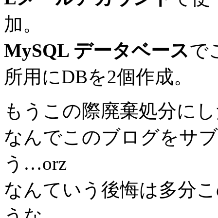
加。
MySQL データベース
で
所用にDBを2個作成。
もうこの際廃棄処分にし
なんでこのブログをサブ
う…orz
なんていう後悔は多分こ
うな。