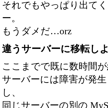
それでもやっぱり出てくる w
ー。
もうダメだ…orz
違うサーバーに移転し
ここまでで既に数時間が
サーバーには障害が発生
し、
同じサーバーの別の MySQL