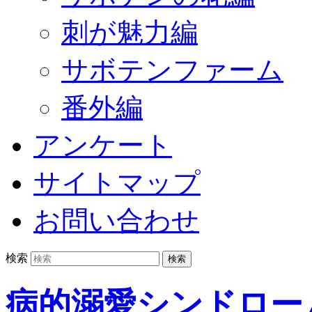
刺が魅力編
サボテンファーム
番外編
アンケート
サイトマップ
お問い合わせ
検索
病的溺愛シンドロー