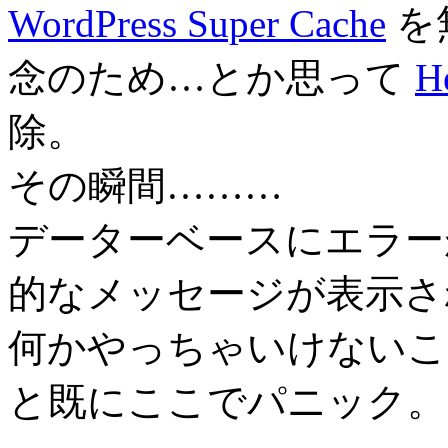
WordPress Super Cache
を
念のため…とか思って
H
除。
その瞬間………
データーベースにエラー
的なメッセージが表示さ
何かやっちゃいけないこ
と既にここでパニック。