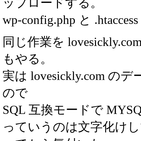
ップロードする。
wp-config.php と .h
同じ作業を lovesickl
もやる。
実は lovesickly.com
ので
SQL 互換モードで MYS
っていうのは文字化けして