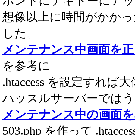
ホントにテキトーにアッ
想像以上に時間がかかった
した。
メンテナンス中画面を正しい
を参考に
.htaccess を設定す
ハッスルサーバーではう
メンテナンス中の画面を
503.php を作って .ht