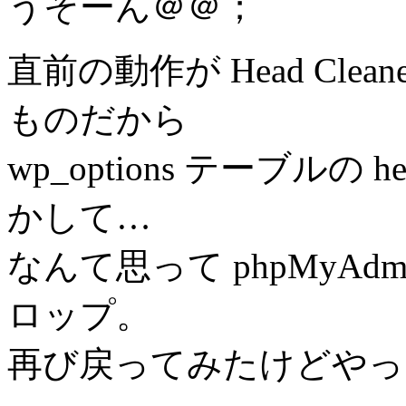
うそーん＠＠；
直前の動作が Head Cl
ものだから
wp_options テーブルの 
かして…
なんて思って phpMyAdmin
ロップ。
再び戻ってみたけどやっ