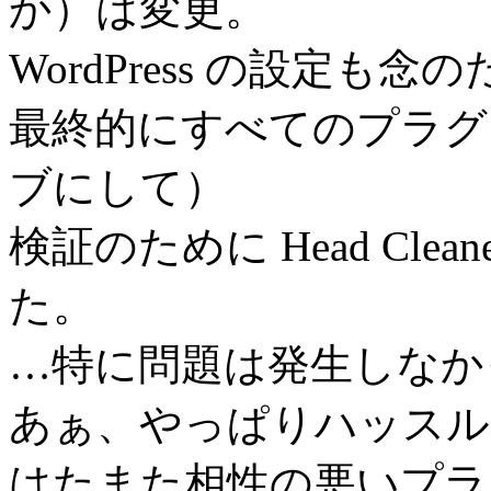
か）は変更。
WordPress の設定も
最終的にすべてのプラグ
ブにして）
検証のために Head Cl
た。
…特に問題は発生しなか
あぁ、やっぱりハッスル
はたまた相性の悪いプラ