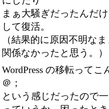
にしたり
まぁ大騒ぎだったんだけ
して復活。
（結果的に原因不明なま
関係なかったと思う。）
WordPress の移転
＠；
という感じだったので一