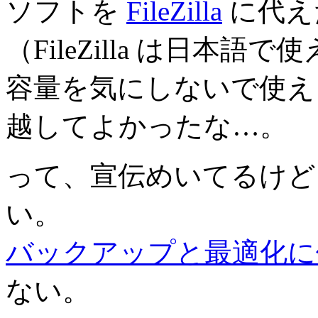
ソフトを
FileZilla
に代え
（FileZilla は日本語
容量を気にしないで使え
越してよかったな…。
って、宣伝めいてるけど
い。
バックアップと最適化に便利な
ない。