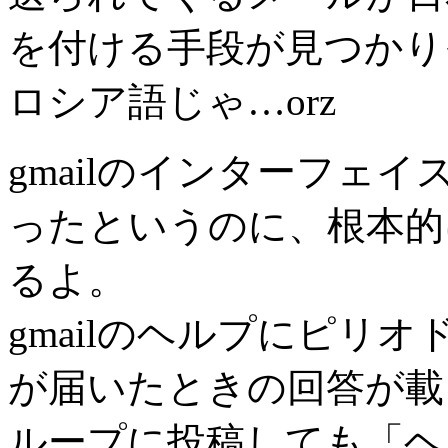
を付ける手段が見つかり
ロシア語じゃ…orz
gmailのインターフェ
ったというのに、根本的
るよ。
gmailのヘルプにピリ
が届いたときの回答が載
ループに投稿しても「ヘ