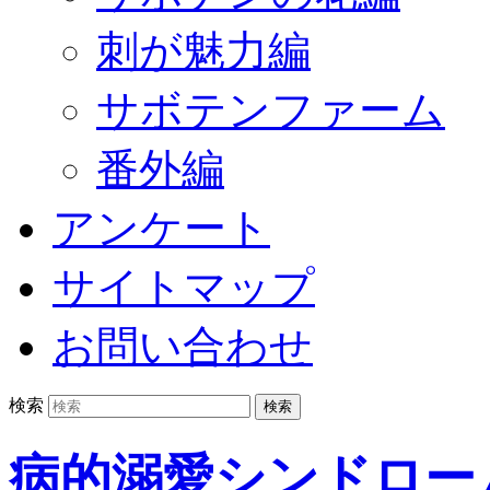
刺が魅力編
サボテンファーム
番外編
アンケート
サイトマップ
お問い合わせ
検索
病的溺愛シンドロー