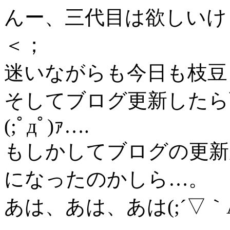
んー、三代目は欲しいけ
＜；
迷いながらも今日も枝豆
そしてブログ更新したら
(;ﾟдﾟ)ｧ….
もしかしてブログの更新
になったのかしら…。
あは、あは、あは(;´▽｀