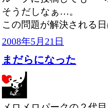
そうだしなぁ…。
この問題が解決される日
2008年5月21日
まだらになった
メロメロパークの２代目