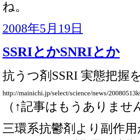
ね。
2008年5月19日
SSRIとかSNRIとか
抗うつ剤SSRI 実態把握
http://mainichi.jp/select/science/news/200805
（↑記事はもうありませ
三環系抗鬱剤より副作用