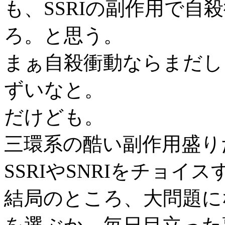
も、SSRIの副作用で自
ろ。と思う。
まぁ自殺衝動ならまだし
ずいなと。
だけども。
三環系の酷い副作用盛り
SSRIやSNRIをチョイ
結局のところ、大問題に