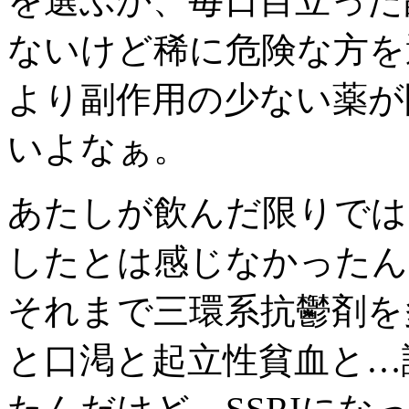
を選ぶか、毎日目立った
ないけど稀に危険な方を
より副作用の少ない薬が
いよなぁ。
あたしが飲んだ限りでは、
したとは感じなかったん
それまで三環系抗鬱剤を
と口渇と起立性貧血と…