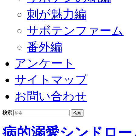
刺が魅力編
サボテンファーム
番外編
アンケート
サイトマップ
お問い合わせ
検索
病的溺愛シンドロー