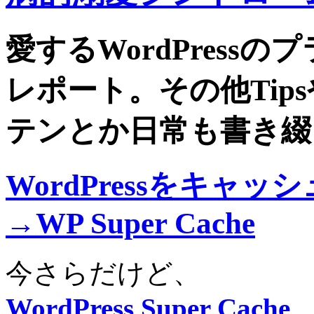
愛するWordPress
レポート。その他Tip
テンとか日常も書き綴
WordPressをキャ
→WP Super Cache
今さらだけど、
WordPress Super Cache