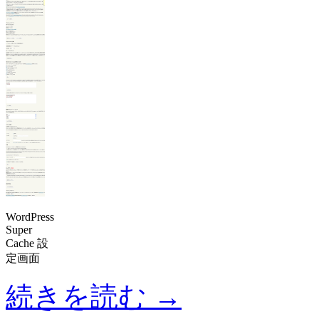
WordPress
Super
Cache 設
定画面
続きを読む
→