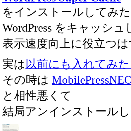
をインストールしてみた
WordPress をキャ
表示速度向上に役立つは
実は
以前にも入れてみた
その時は
MobilePressNE
と相性悪くて
結局アンインストールし