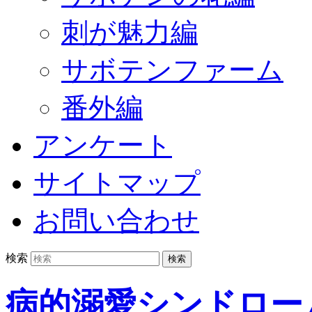
刺が魅力編
サボテンファーム
番外編
アンケート
サイトマップ
お問い合わせ
検索
病的溺愛シンドロー