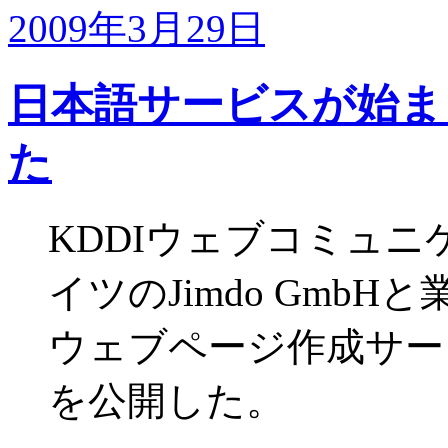
2009年3月29日
日本語サービスが始まっ
た
KDDIウェブコミュニ
イツのJimdo Gmb
ウェブページ作成サー
を公開した。