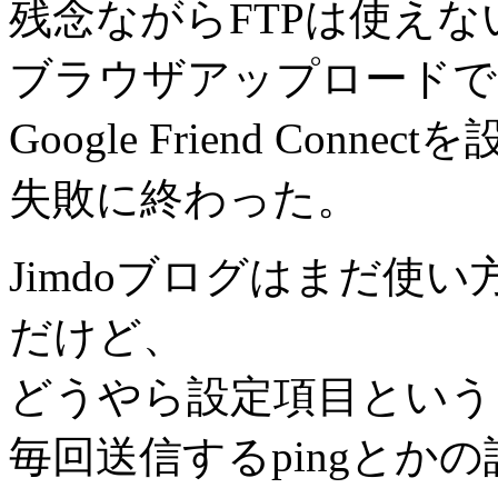
残念ながらFTPは使えな
ブラウザアップロードでも
Google Friend Co
失敗に終わった。
Jimdoブログはまだ使
だけど、
どうやら設定項目という
毎回送信するpingとか