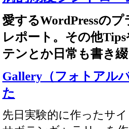
愛するWordPress
レポート。その他Tip
テンとか日常も書き綴
Gallery（フォト
た
先日実験的に作ったサイ